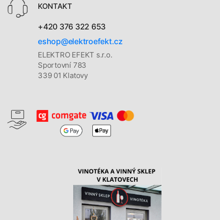
KONTAKT
+420 376 322 653
eshop@elektroefekt.cz
ELEKTRO EFEKT s.r.o.
Sportovní 783
339 01 Klatovy