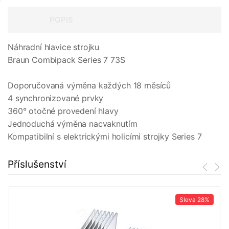
POPIS
Náhradní hlavice strojku
Braun Combipack Series 7 73S
Doporučovaná výměna každých 18 měsíců
4 synchronizované prvky
360° otočné provedení hlavy
Jednoduchá výměna nacvaknutím
Kompatibilní s elektrickými holicími strojky Series 7
Příslušenství
Sleva
28%