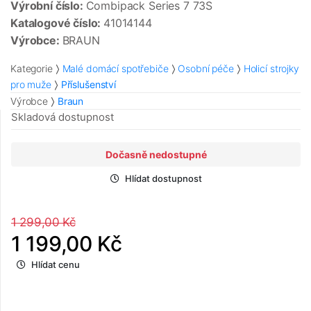
Výrobní číslo:
Combipack Series 7 73S
Katalogové číslo:
41014144
Výrobce:
BRAUN
Kategorie
Malé domácí spotřebiče
Osobní péče
Holicí strojky
pro muže
Příslušenství
Výrobce
Braun
Skladová dostupnost
Dočasně nedostupné
Hlídat dostupnost
1 299,00 Kč
1 199,00 Kč
Hlídat cenu