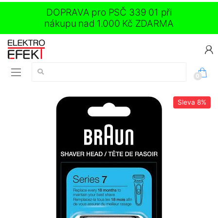
DOPRAVA pro PSČ 339 01 při
nákupu nad 1.000 Kč ZDARMA
Vyhledávání:
0
Sleva
8%