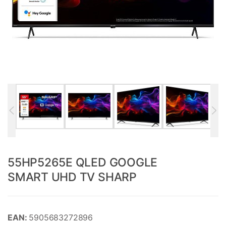
55HP5265E QLED GOOGLE
SMART UHD TV SHARP
EAN:
5905683272896