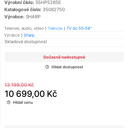
Výrobní číslo:
55HP5265E
Katalogové číslo:
35062750
Výrobce:
SHARP
Televize, audio, video
Televize
TV do 55-58''
Výrobce
Sharp
Skladová dostupnost
Dočasně nedostupné
Hlídat dostupnost
13 199,00 Kč
10 699,00 Kč
Hlídat cenu