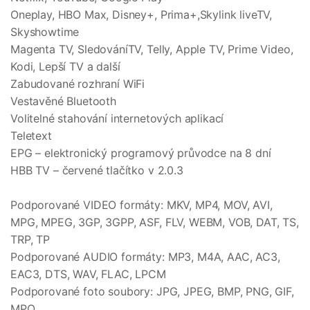
Oneplay, HBO Max, Disney+, Prima+,Skylink liveTV,
Skyshowtime
Magenta TV, SledováníTV, Telly, Apple TV, Prime Video,
Kodi, Lepší TV a další
Zabudované rozhraní WiFi
Vestavěné Bluetooth
Volitelné stahování internetových aplikací
Teletext
EPG – elektronický programový průvodce na 8 dní
HBB TV – červené tlačítko v 2.0.3
Podporované VIDEO formáty: MKV, MP4, MOV, AVI,
MPG, MPEG, 3GP, 3GPP, ASF, FLV, WEBM, VOB, DAT, TS,
TRP, TP
Podporované AUDIO formáty: MP3, M4A, AAC, AC3,
EAC3, DTS, WAV, FLAC, LPCM
Podporované foto soubory: JPG, JPEG, BMP, PNG, GIF,
MPO