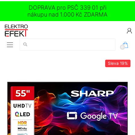
DOPRAVA pro PSČ 339 01 při
nákupu nad 1.000 Kč ZDARMA
Vyhledávání:
0
Sleva
19%