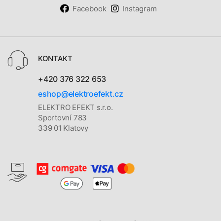
Facebook
Instagram
KONTAKT
+420 376 322 653
eshop@elektroefekt.cz
ELEKTRO EFEKT s.r.o.
Sportovní 783
339 01 Klatovy