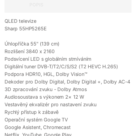
POPIS
QLED televize
Sharp 55HP5265E
Úhlopříčka 55" (139 cm)
Rozlišení 3840 x 2160
Podsvícení LED s globálním stmíváním
Digitální tuner DVB-T/T2/C/S/S2 (T2 HEVC H.265)
Podpora HDR10, HGL, Dolby Vision™
Dekoder pro Dolby Digital, Dolby Digital +, Dolby AC-4
3D zpracování zvuku - Dolby Atmos
Audiosoustava s výkonem 2× 12 W
Vestavěný ekvalizér pro nastavení zvuku
Rychlý přístup k zábavě
Operační systém Google TV
Google Asistent, Chromecast
Netflix, YouTube, Google Play