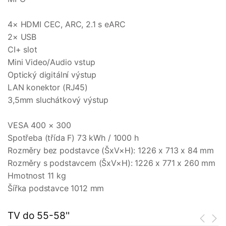
4× HDMI CEC, ARC, 2.1 s eARC
2× USB
CI+ slot
Mini Video/Audio vstup
Optický digitální výstup
LAN konektor (RJ45)
3,5mm sluchátkový výstup
VESA 400 × 300
Spotřeba (třída F) 73 kWh / 1000 h
Rozměry bez podstavce (ŠxV×H): 1226 x 713 x 84 mm
Rozměry s podstavcem (ŠxV×H): 1226 x 771 x 260 mm
Hmotnost 11 kg
Šířka podstavce 1012 mm
TV do 55-58''