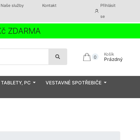
Naše služby
Kontakt
Přihlásit
se
 Kč ZDARMA
Košík
0
Prázdný
 TABLETY, PC
VESTAVNÉ SPOTŘEBIČE