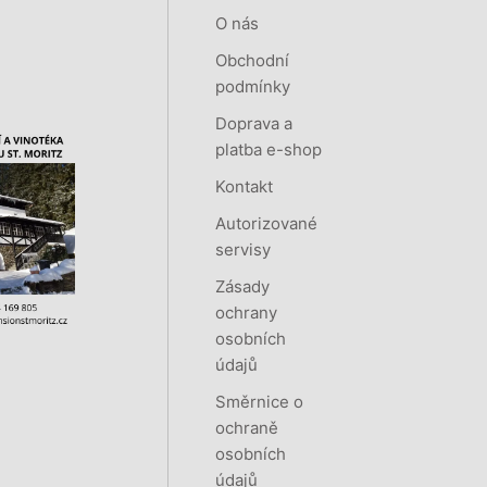
O nás
Obchodní
podmínky
Doprava a
platba e-shop
Kontakt
Autorizované
servisy
Zásady
ochrany
osobních
údajů
Směrnice o
ochraně
osobních
údajů