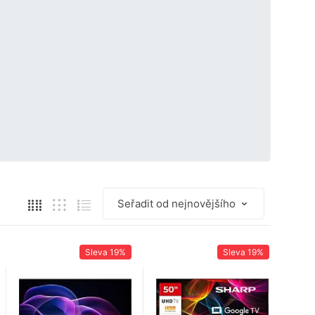
Sleva
19%
Sleva
19%