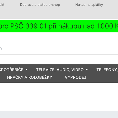
ekt
Doprava a platba e-shop
Nákup na splátky
ro PSČ 339 01 při nákupu nad 1.000
SPOTŘEBIČE
TELEVIZE, AUDIO, VIDEO
TELEFONY,
HRAČKY A KOLOBĚŽKY
VÝPRODEJ