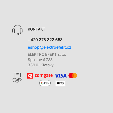
KONTAKT
+420 376 322 653
eshop@elektroefekt.cz
ELEKTRO EFEKT s.r.o.
Sportovní 783
339 01 Klatovy