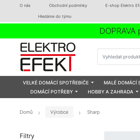
O nás
Obchodní podmínky
E-shop Elektro Ef
Hledáme do týmu
DOPRAVA p
Vyhledat
VELKÉ DOMÁCÍ SPOTŘEBIČE
MALÉ DOMÁCÍ 
DOMÁCÍ POTŘEBY
HOBBY A ZAHRADA
Domů
Výrobce
Sharp
Filtry