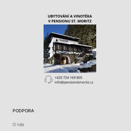
PODPORA
O nás