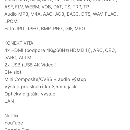
ASF, FLV, WEBM, VOB, DAT, TS, TRP, TP
Audio MP3, M4A, AAC, AC3, EAC3, DTS, WAV, FLAC,
LPCM
Foto JPG, JPEG, BMP, PNG, GIF, MPO
KONEKTIVITA
4x HDMI (podpora 4K@60Hz(HDMI2.1)), ARC, CEC,
eARC, ALLM
2x USB (USB 4K Video )
CI+ slot
Mini Composite/CVBS + audio výstup
Výstup pro sluchátka 3,5mm jack
Optický digitální výstup
LAN
Netflix
YouTube