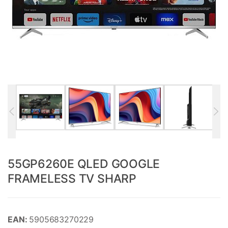
55GP6260E QLED GOOGLE
FRAMELESS TV SHARP
EAN:
5905683270229