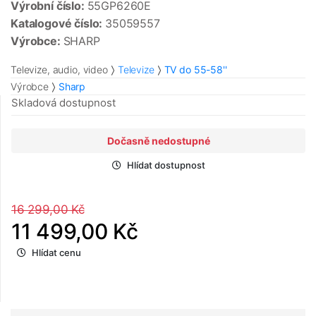
Výrobní číslo:
55GP6260E
Katalogové číslo:
35059557
Výrobce:
SHARP
Televize, audio, video
Televize
TV do 55-58''
Výrobce
Sharp
Skladová dostupnost
Dočasně nedostupné
Hlídat dostupnost
16 299,00 Kč
11 499,00 Kč
Hlídat cenu