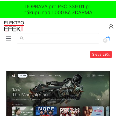
DOPRAVA pro PSČ 339 01 při
nákupu nad 1.000 Kč ZDARMA
Vyhledávání:
0
Sleva
29%