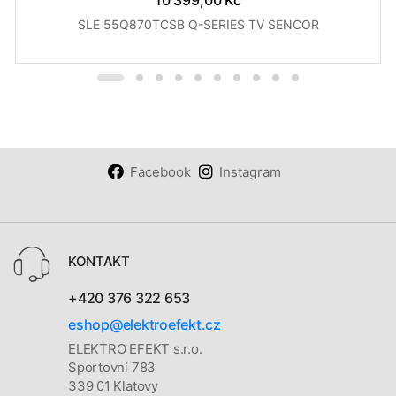
10 399,00 Kč
SLE 55Q870TCSB Q-SERIES TV SENCOR
Facebook
Instagram
KONTAKT
+420 376 322 653
eshop@elektroefekt.cz
ELEKTRO EFEKT s.r.o.
Sportovní 783
339 01 Klatovy