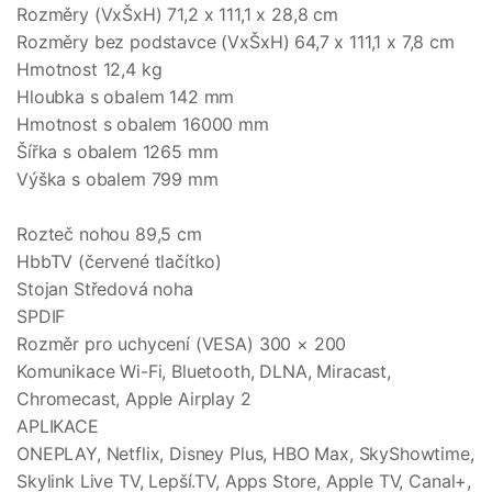
Rozměry (VxŠxH) 71,2 x 111,1 x 28,8 cm
Rozměry bez podstavce (VxŠxH) 64,7 x 111,1 x 7,8 cm
Hmotnost 12,4 kg
Hloubka s obalem 142 mm
Hmotnost s obalem 16000 mm
Šířka s obalem 1265 mm
Výška s obalem 799 mm
Rozteč nohou 89,5 cm
HbbTV (červené tlačítko)
Stojan Středová noha
SPDIF
Rozměr pro uchycení (VESA) 300 × 200
Komunikace Wi-Fi, Bluetooth, DLNA, Miracast,
Chromecast, Apple Airplay 2
APLIKACE
ONEPLAY, Netflix, Disney Plus, HBO Max, SkyShowtime,
Skylink Live TV, Lepší.TV, Apps Store, Apple TV, Canal+,