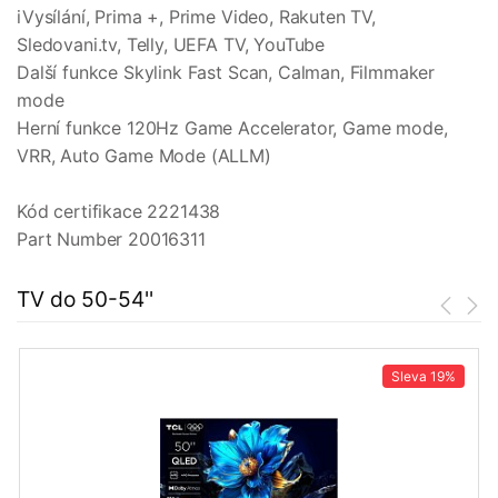
iVysílání, Prima +, Prime Video, Rakuten TV,
Sledovani.tv, Telly, UEFA TV, YouTube
Další funkce Skylink Fast Scan, Calman, Filmmaker
mode
Herní funkce 120Hz Game Accelerator, Game mode,
VRR, Auto Game Mode (ALLM)
Kód certifikace 2221438
Part Number 20016311
TV do 50-54''
Sleva
19%