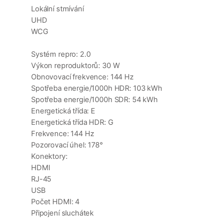
Lokální stmívání
UHD
WCG
Systém repro: 2.0
Výkon reproduktorů: 30 W
Obnovovací frekvence: 144 Hz
Spotřeba energie/1000h HDR: 103 kWh
Spotřeba energie/1000h SDR: 54 kWh
Energetická třída: E
Energetická třída HDR: G
Frekvence: 144 Hz
Pozorovací úhel: 178°
Konektory:
HDMI
RJ-45
USB
Počet HDMI: 4
Připojení sluchátek