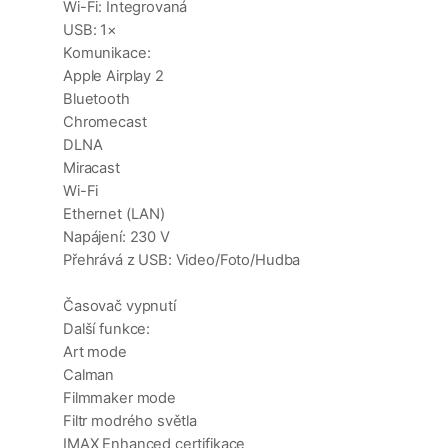
Wi-Fi: Integrovaná
USB: 1×
Komunikace:
Apple Airplay 2
Bluetooth
Chromecast
DLNA
Miracast
Wi-Fi
Ethernet (LAN)
Napájení: 230 V
Přehrává z USB: Video/Foto/Hudba
Časovač vypnutí
Další funkce:
Art mode
Calman
Filmmaker mode
Filtr modrého světla
IMAX Enhanced certifikace