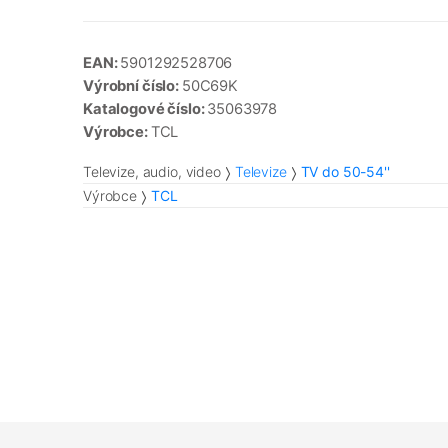
EAN:
5901292528706
Výrobní číslo:
50C69K
Katalogové číslo:
35063978
Výrobce:
TCL
Televize, audio, video
Televize
TV do 50-54''
Výrobce
TCL