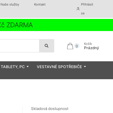
Naše služby
Kontakt
Přihlásit
se
 Kč ZDARMA
Košík
0
Prázdný
 TABLETY, PC
VESTAVNÉ SPOTŘEBIČE
Skladová dostupnost