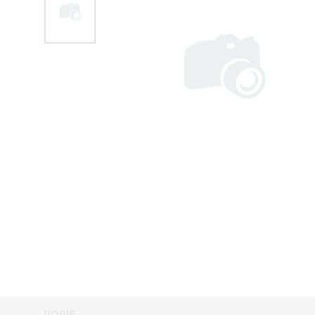
POPIS