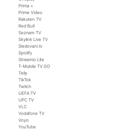
Prima +
Prime Video
Rakuten TV
Red Bull
Seznam TV
Skylink Live TV
Sledovani.tv
Spotify
Streamio Lite
T-Mobile TV GO
Telly
TikTok
Twitch
UEFA TV
UPC TV
VLC
Vodafone TV
Voyo
YouTube