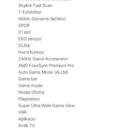
Skylink Fast Scan
T-Exhibition
Hbbtv (červené tlačítko)
SPDIF
CI slot
EKO senzor
DLNA
Herní funkce:
240Hz Game Accelerator
AMD FreeSync Premium Pro
Auto Game Mode (ALLM)
Game bar
Game mode
Nvidia Gforce
Playstation
Super Ultra Wide Game View
VRR
Aplikace:
Antik TV