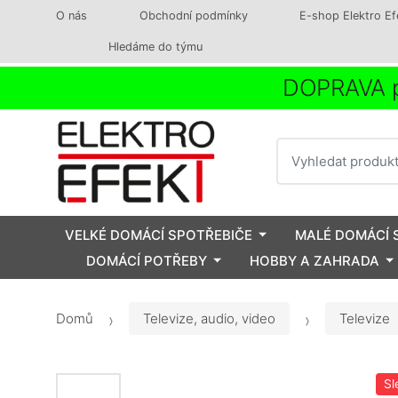
O nás
Obchodní podmínky
E-shop Elektro Ef
Hledáme do týmu
DOPRAVA p
Vyhledat
VELKÉ DOMÁCÍ SPOTŘEBIČE
MALÉ DOMÁCÍ 
DOMÁCÍ POTŘEBY
HOBBY A ZAHRADA
Domů
Televize, audio, video
Televize
Sl