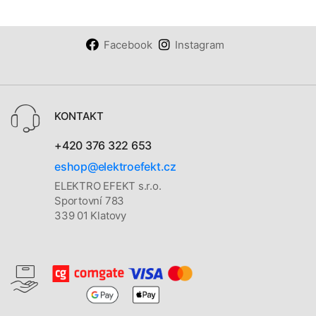
Facebook
Instagram
KONTAKT
+420 376 322 653
eshop@elektroefekt.cz
ELEKTRO EFEKT s.r.o.
Sportovní 783
339 01 Klatovy