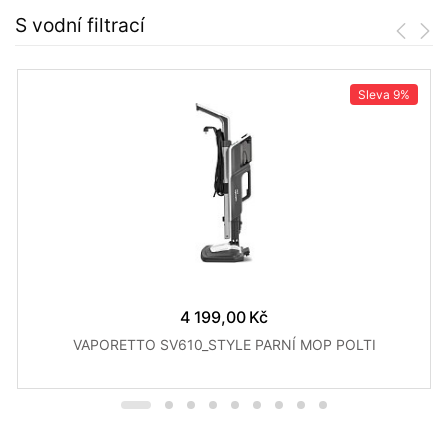
S vodní filtrací
Sleva
9%
4 199,00 Kč
VAPORETTO SV610_STYLE PARNÍ MOP POLTI