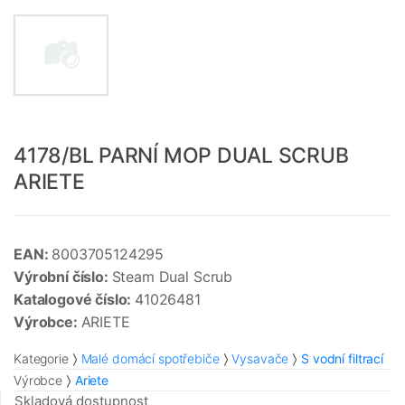
4178/BL PARNÍ MOP DUAL SCRUB
ARIETE
EAN:
8003705124295
Výrobní číslo:
Steam Dual Scrub
Katalogové číslo:
41026481
Výrobce:
ARIETE
Kategorie
Malé domácí spotřebiče
Vysavače
S vodní filtrací
Výrobce
Ariete
Skladová dostupnost