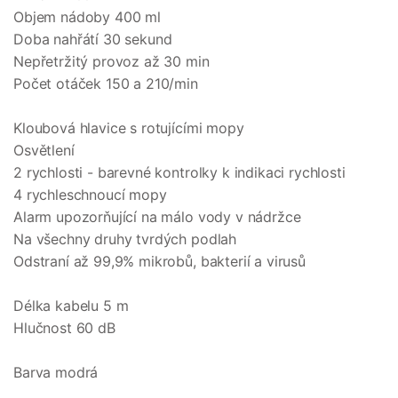
Objem nádoby 400 ml
Doba nahřátí 30 sekund
Nepřetržitý provoz až 30 min
Počet otáček 150 a 210/min
Kloubová hlavice s rotujícími mopy
Osvětlení
2 rychlosti - barevné kontrolky k indikaci rychlosti
4 rychleschnoucí mopy
Alarm upozorňující na málo vody v nádržce
Na všechny druhy tvrdých podlah
Odstraní až 99,9% mikrobů, bakterií a virusů
Délka kabelu 5 m
Hlučnost 60 dB
Barva modrá