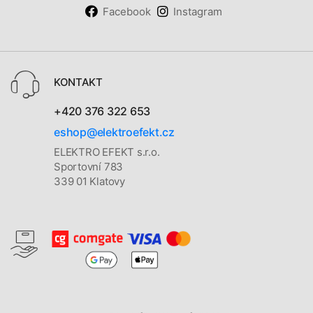
Facebook
Instagram
KONTAKT
+420 376 322 653
eshop@elektroefekt.cz
ELEKTRO EFEKT s.r.o.
Sportovní 783
339 01 Klatovy