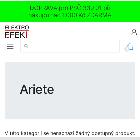
DOPRAVA pro PSČ 339 01 při
nákupu nad 1.000 Kč ZDARMA
Vyhledávání:
0
Ariete
V této kategorii se nenachází žádný dostupný produkt.