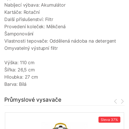
Nabíjecí výbava: Akumulátor
Kartáče: Rotační
Další příslušenství: Filtr
Provedení koleček: Měkčená
Šamponování
Vlastnosti tepovače: Oddělená nádoba na detergent
Omyvatelný výstupní filtr
Výška: 110 cm
Šířka: 26,5 cm
Hloubka: 27 cm
Barva: Bílá
Průmyslové vysavače
Sleva
37%