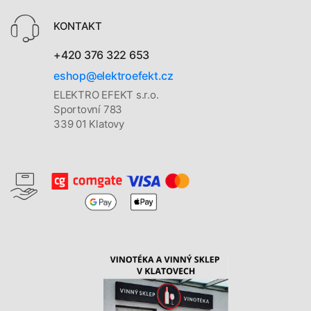
KONTAKT
+420 376 322 653
eshop@elektroefekt.cz
ELEKTRO EFEKT s.r.o.
Sportovní 783
339 01 Klatovy