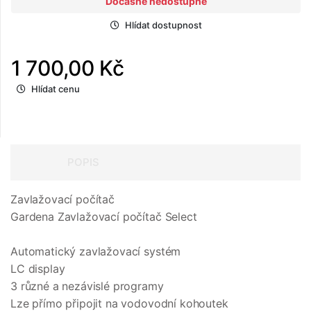
Dočasně nedostupné
Hlídat dostupnost
1 700,00 Kč
Hlídat cenu
POPIS
Zavlažovací počítač
Gardena Zavlažovací počítač Select
Automatický zavlažovací systém
LC display
3 různé a nezávislé programy
Lze přímo připojit na vodovodní kohoutek