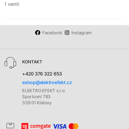
1 ventil
Facebook
Instagram
KONTAKT
+420 376 322 653
eshop@elektroefekt.cz
ELEKTRO EFEKT s.r.o.
Sportovní 783
339 01 Klatovy