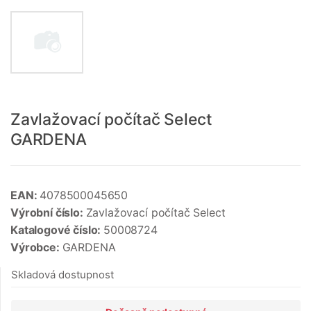
Zavlažovací počítač Select
GARDENA
EAN:
4078500045650
Výrobní číslo:
Zavlažovací počítač Select
Katalogové číslo:
50008724
Výrobce:
GARDENA
Skladová dostupnost