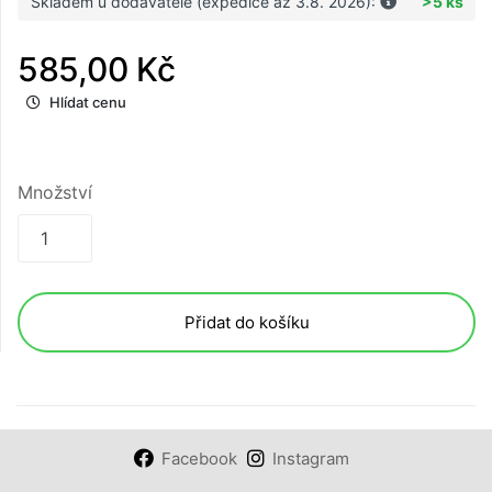
Skladem u dodavatele (expedice až 3.8. 2026):
>5 ks
585,00 Kč
Hlídat cenu
Množství
Přidat do košíku
Facebook
Instagram