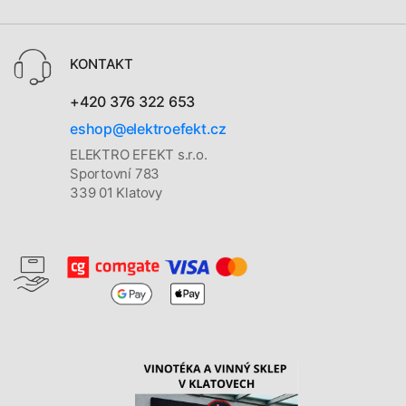
KONTAKT
+420 376 322 653
eshop@elektroefekt.cz
ELEKTRO EFEKT s.r.o.
Sportovní 783
339 01 Klatovy