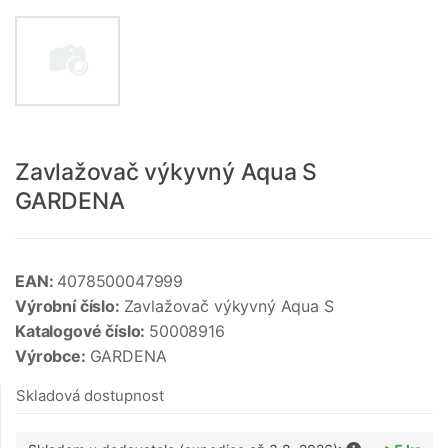
Zavlažovač výkyvný Aqua S
GARDENA
EAN:
4078500047999
Výrobní číslo:
Zavlažovač výkyvný Aqua S
Katalogové číslo:
50008916
Výrobce:
GARDENA
Skladová dostupnost