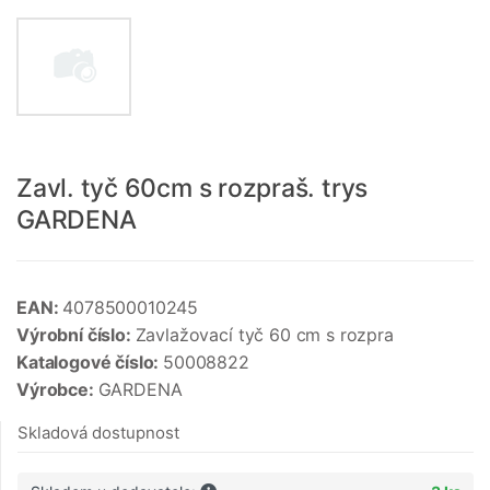
Zavl. tyč 60cm s rozpraš. trys
GARDENA
EAN:
4078500010245
Výrobní číslo:
Zavlažovací tyč 60 cm s rozpra
Katalogové číslo:
50008822
Výrobce:
GARDENA
Skladová dostupnost