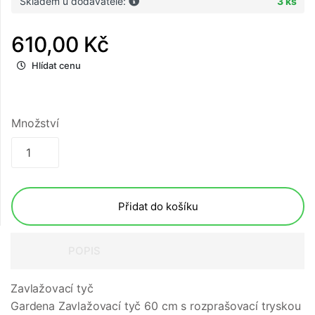
Skladem u dodavatele:
3 ks
610,00 Kč
Hlídat cenu
Množství
Přidat do košíku
POPIS
Zavlažovací tyč
Gardena Zavlažovací tyč 60 cm s rozprašovací tryskou