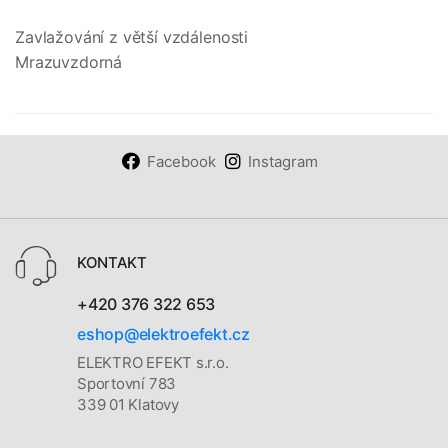
Zavlažování z větší vzdálenosti
Mrazuvzdorná
Facebook
Instagram
KONTAKT
+420 376 322 653
eshop@elektroefekt.cz
ELEKTRO EFEKT s.r.o.
Sportovní 783
339 01 Klatovy