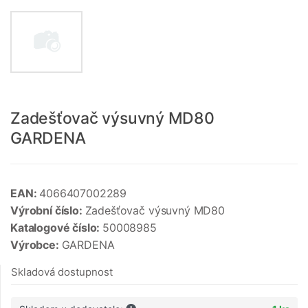
Zadešťovač výsuvný MD80
GARDENA
EAN:
4066407002289
Výrobní číslo:
Zadešťovač výsuvný MD80
Katalogové číslo:
50008985
Výrobce:
GARDENA
Skladová dostupnost