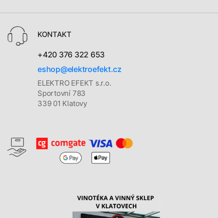
KONTAKT
+420 376 322 653
eshop@elektroefekt.cz
ELEKTRO EFEKT s.r.o.
Sportovní 783
339 01 Klatovy