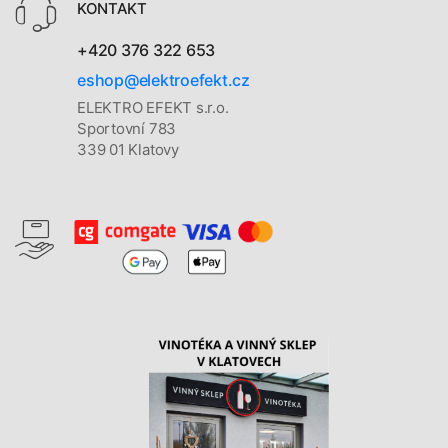
KONTAKT
+420 376 322 653
eshop@elektroefekt.cz
ELEKTRO EFEKT s.r.o.
Sportovní 783
339 01 Klatovy