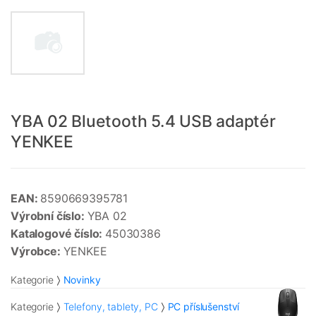
YBA 02 Bluetooth 5.4 USB adaptér
YENKEE
EAN:
8590669395781
Výrobní číslo:
YBA 02
Katalogové číslo:
45030386
Výrobce:
YENKEE
Kategorie
Novinky
Kategorie
Telefony, tablety, PC
PC příslušenství