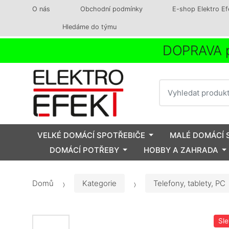
O nás
Obchodní podmínky
E-shop Elektro Ef
Hledáme do týmu
DOPRAVA p
Vyhledat
VELKÉ DOMÁCÍ SPOTŘEBIČE
MALÉ DOMÁCÍ 
DOMÁCÍ POTŘEBY
HOBBY A ZAHRADA
Domů
Kategorie
Telefony, tablety, PC
Sl