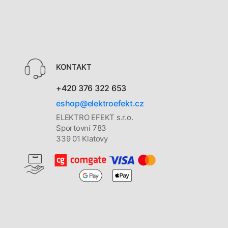
KONTAKT
+420 376 322 653
eshop@elektroefekt.cz
ELEKTRO EFEKT s.r.o.
Sportovní 783
339 01 Klatovy