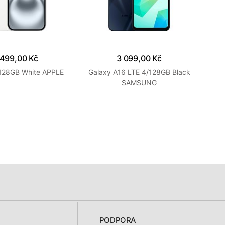
 499,00 Kč
3 099,00 Kč
 128GB White APPLE
Galaxy A16 LTE 4/128GB Black
Gal
SAMSUNG
PODPORA