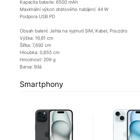
Kapacita baterie: 6500 mAh
Maximální výkon drátového nabíjení: 44 W
Podpora USB PD
Obsah balení: Jehla na vyjmutí SIM, Kabel, Pouzdro
Výška: 16,61 cm
Šířka: 7,692 cm
Hloubka: 0,855 cm
Hmotnost: 209 g
Barva: Bílá
Smartphony
10%