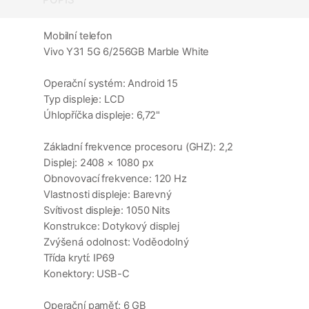
Mobilní telefon
Vivo Y31 5G 6/256GB Marble White
Operační systém: Android 15
Typ displeje: LCD
Úhlopříčka displeje: 6,72"
Základní frekvence procesoru (GHZ): 2,2
Displej: 2408 × 1080 px
Obnovovací frekvence: 120 Hz
Vlastnosti displeje: Barevný
Svítivost displeje: 1050 Nits
Konstrukce: Dotykový displej
Zvýšená odolnost: Voděodolný
Třída krytí: IP69
Konektory: USB-C
Operační paměť: 6 GB