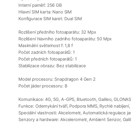
Interní paměť: 256 GB
Hlavní SIM karta: Nano SIM
Konfigurace SIM karet: Dual SIM
Rozlišení předního fotoaparátu: 32 Mpx
Rozlišení hlavního zadního fotoaparátu: 50 Mpx
Maximální světelnost f: 1,8 f
Počet zadních fotoaparátů: 1
Počet předních fotoaparátů: 1
Stabilizace obrazu: Bez stabilizace
Model procesoru: Snapdragon 4 Gen 2
Počet jáder procesoru: 8
Komunikace: 4G, 5G, A-GPS, Bluetooth, Galileo, GLONAS
Funkce: Odemykání tváří, Podpora MMS, Rychlé nabíjení, S
Speciální vlastnosti: Akcelometr, Automatická regulace 
Senzory a hardware: Akcelerometr, Ambient Senzor, Galil