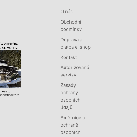
O nás
Obchodní
podmínky
Doprava a
platba e-shop
Kontakt
Autorizované
servisy
Zásady
ochrany
osobních
údajů
Směrnice o
ochraně
osobních