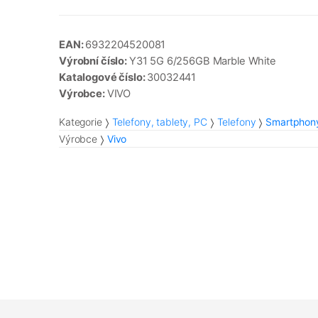
EAN:
6932204520081
Výrobní číslo:
Y31 5G 6/256GB Marble White
Katalogové číslo:
30032441
Výrobce:
VIVO
Kategorie
Telefony, tablety, PC
Telefony
Smartphon
Výrobce
Vivo