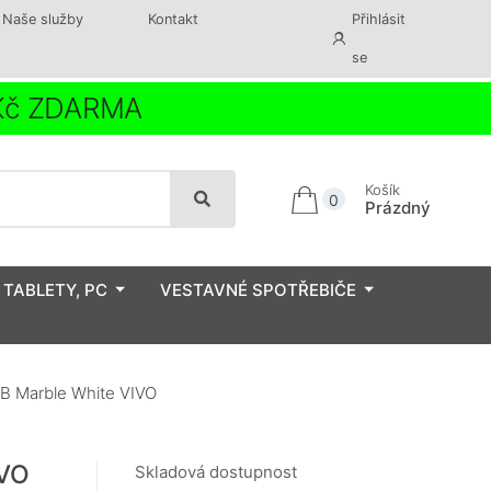
Naše služby
Kontakt
Přihlásit
se
 Kč ZDARMA
Košík
0
Prázdný
 TABLETY, PC
VESTAVNÉ SPOTŘEBIČE
B Marble White VIVO
IVO
Skladová dostupnost