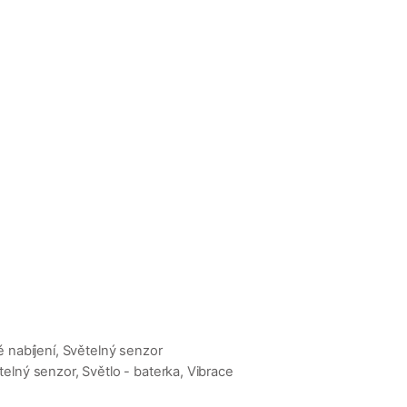
 nabíjení, Světelný senzor
elný senzor, Světlo - baterka, Vibrace