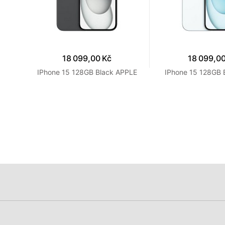
18 099,00 Kč
18 099,00
4GB
IPhone 15 128GB Black APPLE
IPhone 15 128GB 