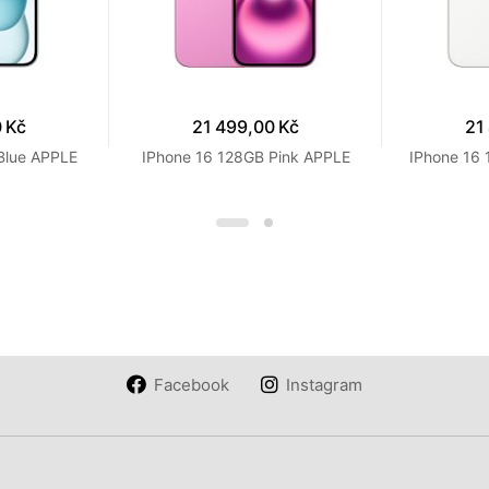
 Kč
21 499,00 Kč
21
Blue APPLE
IPhone 16 128GB Pink APPLE
IPhone 16
Facebook
Instagram