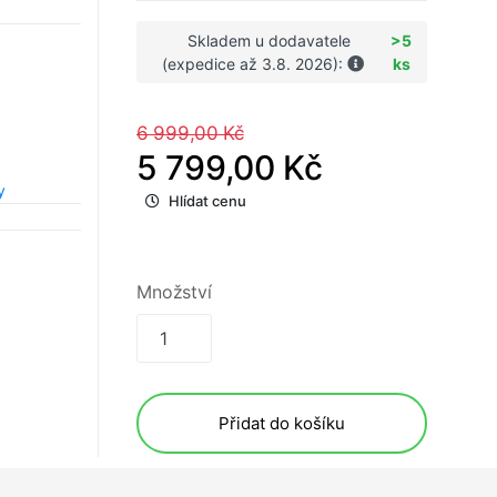
Skladem u dodavatele
>5
(expedice až 3.8. 2026):
ks
6 999,00 Kč
5 799,00 Kč
y
Hlídat cenu
Množství
Přidat do košíku