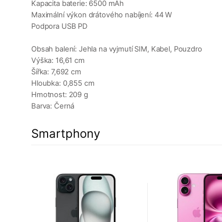
Kapacita baterie: 6500 mAh
Maximální výkon drátového nabíjení: 44 W
Podpora USB PD
Obsah balení: Jehla na vyjmutí SIM, Kabel, Pouzdro
Výška: 16,61 cm
Šířka: 7,692 cm
Hloubka: 0,855 cm
Hmotnost: 209 g
Barva: Černá
Smartphony
10%