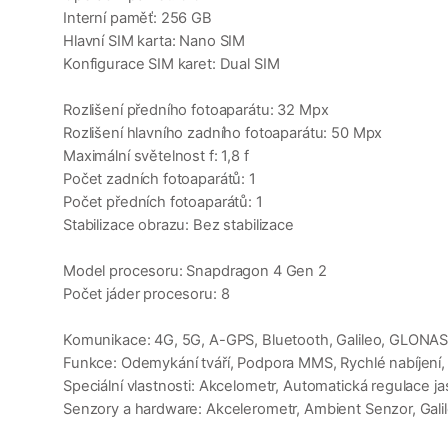
Interní paměť: 256 GB
Hlavní SIM karta: Nano SIM
Konfigurace SIM karet: Dual SIM
Rozlišení předního fotoaparátu: 32 Mpx
Rozlišení hlavního zadního fotoaparátu: 50 Mpx
Maximální světelnost f: 1,8 f
Počet zadních fotoaparátů: 1
Počet předních fotoaparátů: 1
Stabilizace obrazu: Bez stabilizace
Model procesoru: Snapdragon 4 Gen 2
Počet jáder procesoru: 8
Komunikace: 4G, 5G, A-GPS, Bluetooth, Galileo, GLONAS
Funkce: Odemykání tváří, Podpora MMS, Rychlé nabíjení, S
Speciální vlastnosti: Akcelometr, Automatická regulace 
Senzory a hardware: Akcelerometr, Ambient Senzor, Galil