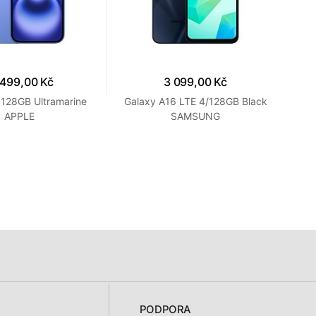
 499,00 Kč
3 099,00 Kč
 128GB Ultramarine
Galaxy A16 LTE 4/128GB Black
Gal
APPLE
SAMSUNG
PODPORA