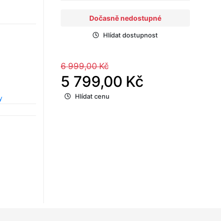
Dočasně nedostupné
Hlídat dostupnost
6 999,00 Kč
5 799,00 Kč
Hlídat cenu
y