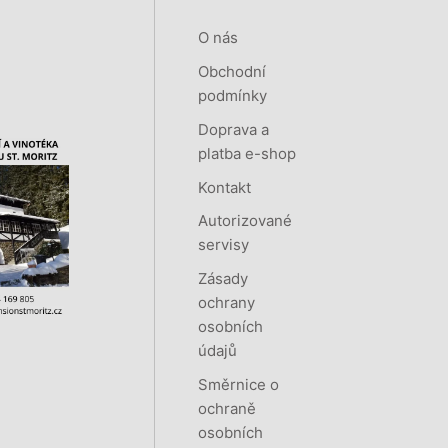
O nás
Obchodní
podmínky
Doprava a
platba e-shop
Kontakt
Autorizované
servisy
Zásady
ochrany
osobních
údajů
Směrnice o
ochraně
osobních