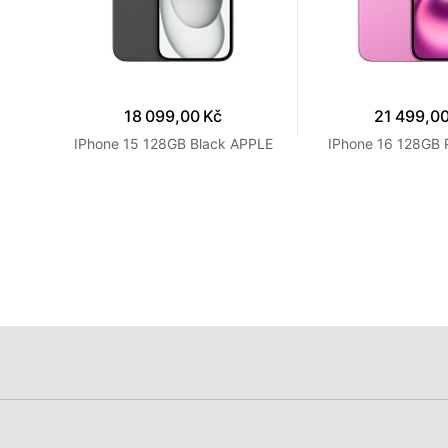
18 099,00 Kč
21 499,00
ple
IPhone 15 128GB Black APPLE
IPhone 16 128GB 