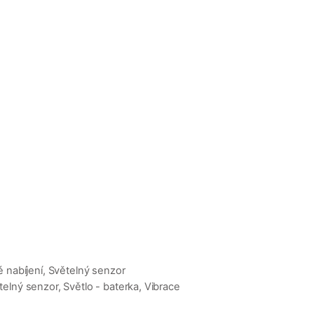
 nabíjení, Světelný senzor
elný senzor, Světlo - baterka, Vibrace