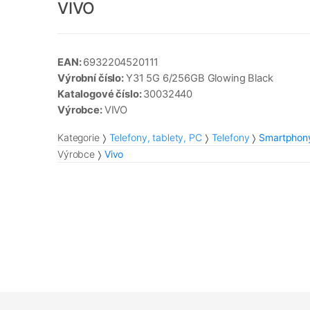
VIVO
EAN:
6932204520111
Výrobní číslo:
Y31 5G 6/256GB Glowing Black
Katalogové číslo:
30032440
Výrobce:
VIVO
Kategorie
Telefony, tablety, PC
Telefony
Smartphon
Výrobce
Vivo