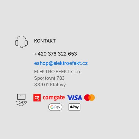
KONTAKT
+420 376 322 653
eshop@elektroefekt.cz
ELEKTRO EFEKT s.r.o.
Sportovní 783
339 01 Klatovy