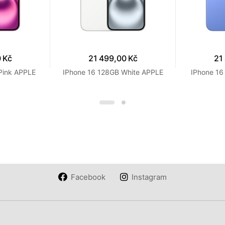
 Kč
21 499,00 Kč
21
Pink APPLE
IPhone 16 128GB White APPLE
IPhone 16
Facebook
Instagram