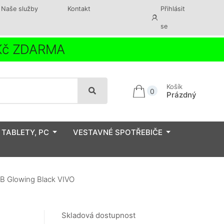
Naše služby
Kontakt
Přihlásit
se
 Kč ZDARMA
Košík
0
Prázdný
 TABLETY, PC
VESTAVNÉ SPOTŘEBIČE
 Glowing Black VIVO
Skladová dostupnost