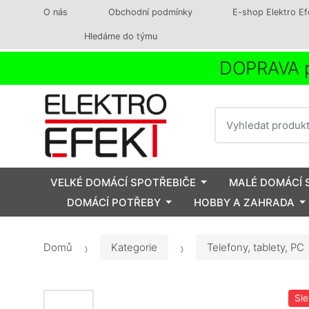
O nás
Obchodní podmínky
E-shop Elektro Ef
Hledáme do týmu
DOPRAVA p
Vyhledat
VELKÉ DOMÁCÍ SPOTŘEBIČE
MALÉ DOMÁCÍ 
DOMÁCÍ POTŘEBY
HOBBY A ZAHRADA
Domů
Kategorie
Telefony, tablety, PC
Sl