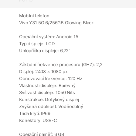
Mobilní telefon
Vivo Y31 5G 6/256GB Glowing Black
Operační systém: Android 15
Typ displeje: LCD
Úhlopříčka displeje: 6,72"
Základní frekvence procesoru (GHZ): 2,2
Displej: 2408 × 1080 px
Obnovovací frekvence: 120 Hz
Vlastnosti displeje: Barevný
Svítivost displeje: 1050 Nits
Konstrukce: Dotykový displej
Zvýšená odolnost: Voděodolný
Třída krytí: IP69
Konektory: USB-C
Operační paměť: 6 GB