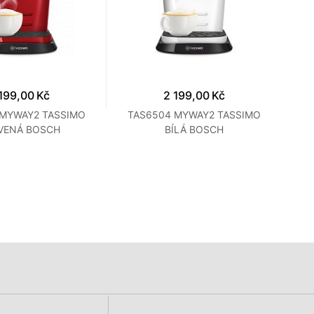
199,00 Kč
2 199,00 Kč
 MYWAY2 TASSIMO
TAS6504 MYWAY2 TASSIMO
VENÁ BOSCH
BÍLÁ BOSCH