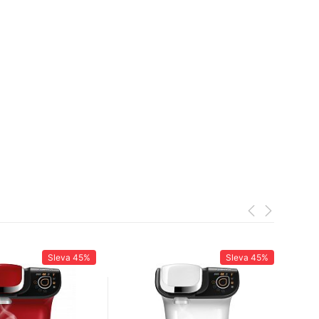
Sleva
45%
Sleva
45%