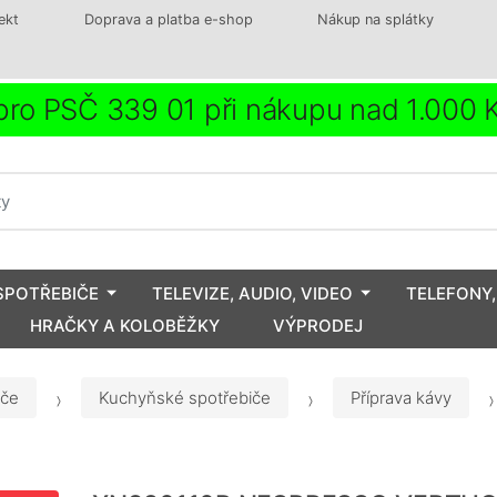
ekt
Doprava a platba e-shop
Nákup na splátky
ro PSČ 339 01 při nákupu nad 1.000
SPOTŘEBIČE
TELEVIZE, AUDIO, VIDEO
TELEFONY,
HRAČKY A KOLOBĚŽKY
VÝPRODEJ
iče
Kuchyňské spotřebiče
Příprava kávy