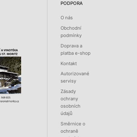
PODPORA
O nás
Obchodní
podmínky
Doprava a
platba e-shop
Kontakt
Autorizované
servisy
Zásady
ochrany
osobních
údajů
Směrnice o
ochraně