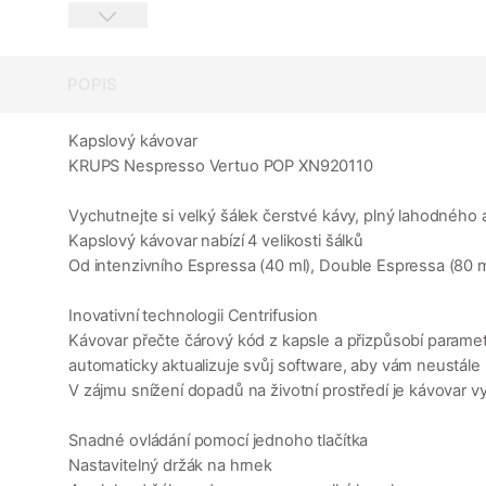
POPIS
Kapslový kávovar
KRUPS Nespresso Vertuo POP XN920110
Vychutnejte si velký šálek čerstvé kávy, plný lahodnéh
Kapslový kávovar nabízí 4 velikosti šálků
Od intenzivního Espressa (40 ml), Double Espressa (80 m
Inovativní technologii Centrifusion
Kávovar přečte čárový kód z kapsle a přizpůsobí paramet
automaticky aktualizuje svůj software, aby vám neustále 
V zájmu snížení dopadů na životní prostředí je kávovar 
Snadné ovládání pomocí jednoho tlačítka
Nastavitelný držák na hrnek