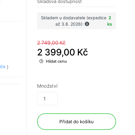
O
Skladová dostupnost
Skladem u dodavatele (expedice
2
až 3.8. 2026):
ks
2 749,00 Kč
2 399,00 Kč
Hlídat cenu
iče
Množství
Přidat do košíku