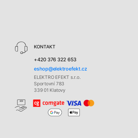
KONTAKT
+420 376 322 653
eshop@elektroefekt.cz
ELEKTRO EFEKT s.r.o.
Sportovní 783
339 01 Klatovy