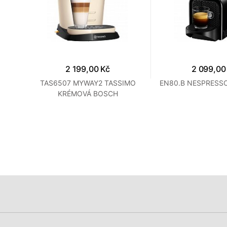
2 199,00 Kč
2 099,00
E
TAS6507 MYWAY2 TASSIMO
EN80.B NESPRESSO
KRÉMOVÁ BOSCH