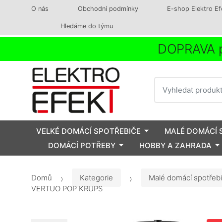
O nás
Obchodní podmínky
E-shop Elektro Ef
Hledáme do týmu
DOPRAVA p
Vyhledat
VELKÉ DOMÁCÍ SPOTŘEBIČE
MALÉ DOMÁCÍ 
DOMÁCÍ POTŘEBY
HOBBY A ZAHRADA
Domů
Kategorie
Malé domácí spotřeb
VERTUO POP KRUPS