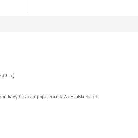
230 ml)
bené kávy Kávovar připojením k Wi-Fi aBluetooth