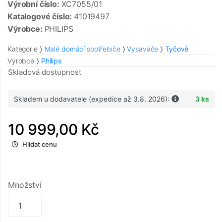
Výrobní číslo:
XC7055/01
Katalogové číslo:
41019497
Výrobce:
PHILIPS
Kategorie
Malé domácí spotřebiče
Vysavače
Tyčové
Výrobce
Philips
Skladová dostupnost
Skladem u dodavatele (expedice až 3.8. 2026):
3 ks
10 999,00 Kč
Hlídat cenu
Množství