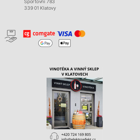
Sportovní 783
339 01 Klatovy