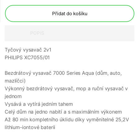
Přidat do košíku
POPIS
Tyčový vysavač 2v1
PHILIPS XC7055/01
Bezdrátový vysavač 7000 Series Aqua (dům, auto,
mazlíčci)
Výkonný bezdrátový vysavač, mop a ruční vysavač v
jednom
Vysává a vytírá jedním tahem
Celý dům na jedno nabití a s maximálním výkonem
Až 80 min kompletního úklidu díky vyměnitelné 25,2V
lithium-iontové baterii