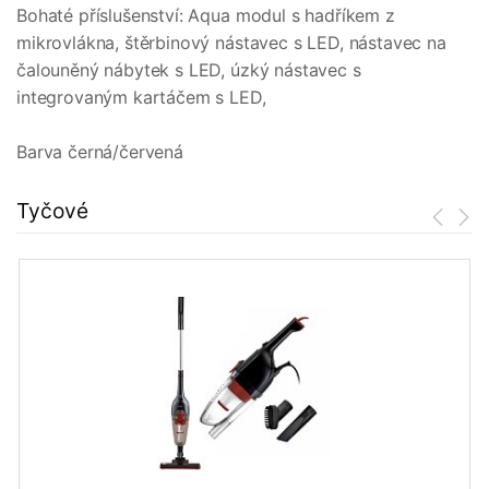
Bohaté příslušenství: Aqua modul s hadříkem z
mikrovlákna, štěrbinový nástavec s LED, nástavec na
čalouněný nábytek s LED, úzký nástavec s
integrovaným kartáčem s LED,
Barva černá/červená
Tyčové