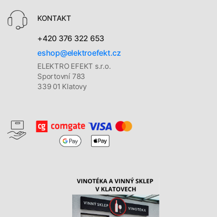
KONTAKT
+420 376 322 653
eshop@elektroefekt.cz
ELEKTRO EFEKT s.r.o.
Sportovní 783
339 01 Klatovy