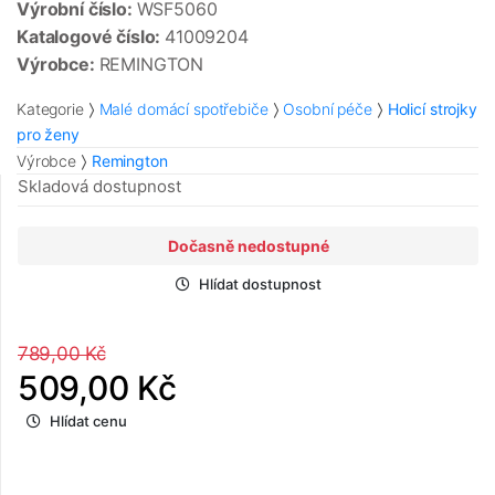
Výrobní číslo:
WSF5060
Katalogové číslo:
41009204
Výrobce:
REMINGTON
Kategorie
Malé domácí spotřebiče
Osobní péče
Holicí strojky
pro ženy
Výrobce
Remington
Skladová dostupnost
Dočasně nedostupné
Hlídat dostupnost
789,00 Kč
509,00 Kč
Hlídat cenu