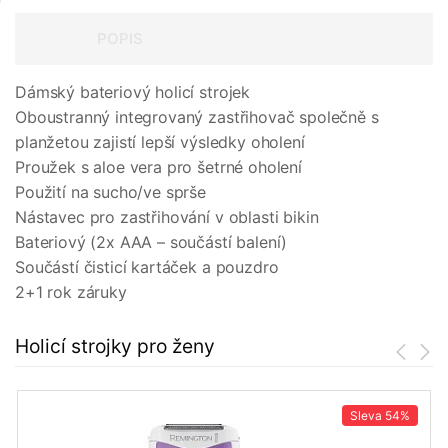
POPIS
Dámský bateriový holicí strojek
Oboustranný integrovaný zastřihovač společně s
planžetou zajistí lepší výsledky oholení
Proužek s aloe vera pro šetrné oholení
Použití na sucho/ve sprše
Nástavec pro zastřihování v oblasti bikin
Bateriový (2x AAA – součástí balení)
Součástí čisticí kartáček a pouzdro
2+1 rok záruky
Holicí strojky pro ženy
Sleva
54%