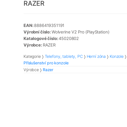
RAZER
EAN:
8886419351191
Výrobní číslo:
Wolverine V2 Pro (PlayStation)
Katalogové číslo:
45020802
Výrobce:
RAZER
Kategorie
Telefony, tablety, PC
Herní zóna
Konzole
Příslušenství pro konzole
Výrobce
Razer