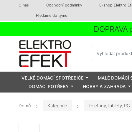
O nás
Obchodní podmínky
E-shop Elektro Ef
Hledáme do týmu
DOPRAVA p
Vyhledat
VELKÉ DOMÁCÍ SPOTŘEBIČE
MALÉ DOMÁCÍ 
DOMÁCÍ POTŘEBY
HOBBY A ZAHRADA
Domů
Kategorie
Telefony, tablety, PC