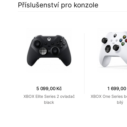
Příslušenství pro konzole
5 099,00 Kč
1 699,00
pro
XBOX Elite Series 2 ovladač
XBOX One Series b
black
bílý