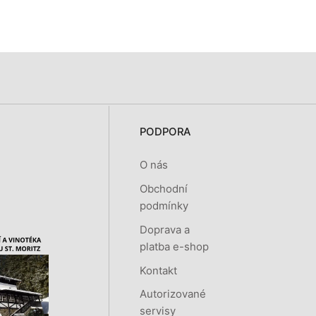
PODPORA
O nás
Obchodní
podmínky
Doprava a
platba e-shop
Kontakt
Autorizované
servisy