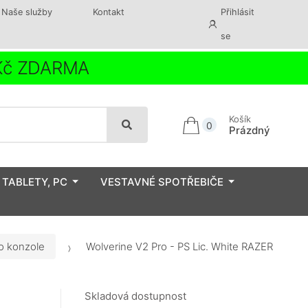
Naše služby
Kontakt
Přihlásit
se
 Kč ZDARMA
Košík
0
Prázdný
 TABLETY, PC
VESTAVNÉ SPOTŘEBIČE
ro konzole
Wolverine V2 Pro - PS Lic. White RAZER
Skladová dostupnost