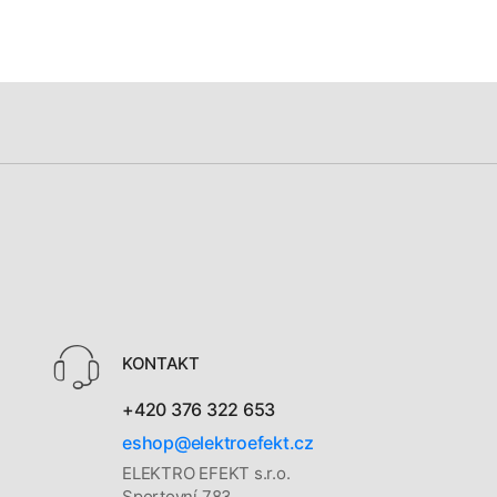
KONTAKT
+420 376 322 653
eshop@elektroefekt.cz
ELEKTRO EFEKT s.r.o.
Sportovní 783