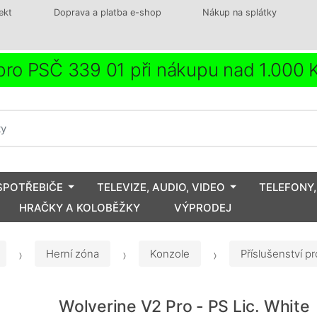
ekt
Doprava a platba e-shop
Nákup na splátky
ro PSČ 339 01 při nákupu nad 1.000
SPOTŘEBIČE
TELEVIZE, AUDIO, VIDEO
TELEFONY,
HRAČKY A KOLOBĚŽKY
VÝPRODEJ
Herní zóna
Konzole
Příslušenství p
Wolverine V2 Pro - PS Lic. White