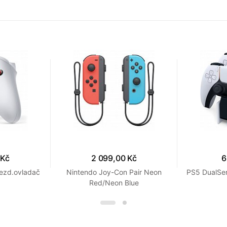
 Kč
2 099,00 Kč
6
ezd.ovladač
Nintendo Joy-Con Pair Neon
PS5 DualSen
Red/Neon Blue