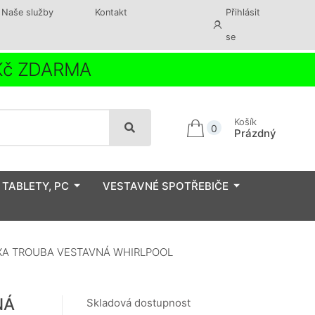
Naše služby
Kontakt
Přihlásit
se
 Kč ZDARMA
Košík
0
Prázdný
 TABLETY, PC
VESTAVNÉ SPOTŘEBIČE
XA TROUBA VESTAVNÁ WHIRLPOOL
NÁ
Skladová dostupnost