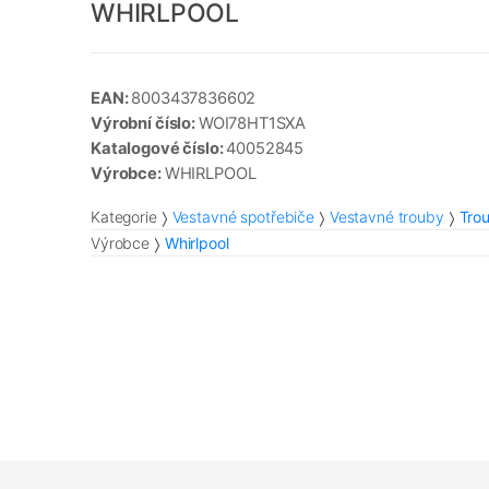
WHIRLPOOL
EAN:
8003437836602
Výrobní číslo:
WOI78HT1SXA
Katalogové číslo:
40052845
Výrobce:
WHIRLPOOL
Kategorie
Vestavné spotřebiče
Vestavné trouby
Tro
Výrobce
Whirlpool