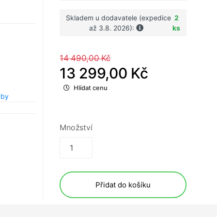
Skladem u dodavatele (expedice
2
až 3.8. 2026):
ks
14 490,00 Kč
13 299,00 Kč
Hlídat cenu
uby
Množství
Přidat do košíku