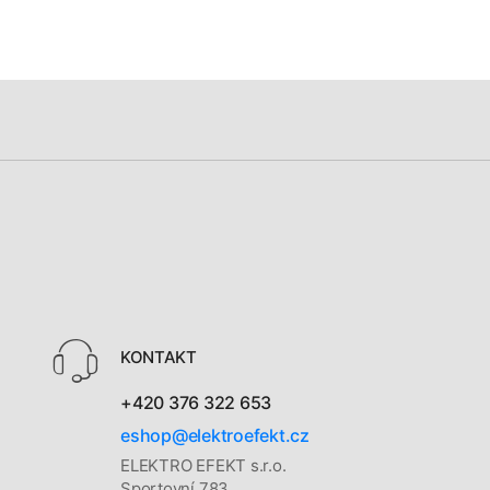
KONTAKT
+420 376 322 653
eshop@elektroefekt.cz
ELEKTRO EFEKT s.r.o.
Sportovní 783