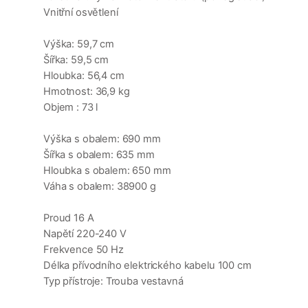
Vnitřní osvětlení
Výška: 59,7 cm
Šířka: 59,5 cm
Hloubka: 56,4 cm
Hmotnost: 36,9 kg
Objem : 73 l
Výška s obalem: 690 mm
Šířka s obalem: 635 mm
Hloubka s obalem: 650 mm
Váha s obalem: 38900 g
Proud 16 A
Napětí 220-240 V
Frekvence 50 Hz
Délka přívodního elektrického kabelu 100 cm
Typ přístroje: Trouba vestavná