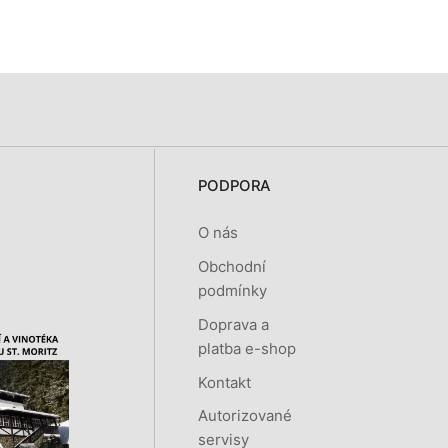
PODPORA
O nás
Obchodní
podmínky
Doprava a
platba e-shop
Kontakt
Autorizované
servisy