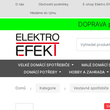
O nás
Obchodní podmínky
E-shop Elektro Ef
Hledáme do týmu
DOPRAVA p
Vyhledat
VELKÉ DOMÁCÍ SPOTŘEBIČE
MALÉ DOMÁCÍ 
DOMÁCÍ POTŘEBY
HOBBY A ZAHRADA
Domů
Kategorie
Vestavné spotřebiče
Sl