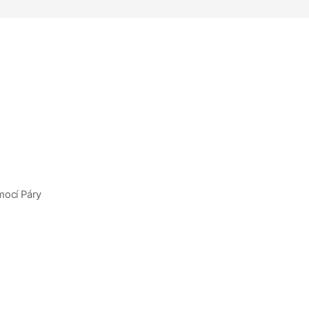
mocí Páry