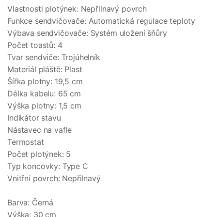
Vlastnosti plotýnek: Nepřilnavý povrch
Funkce sendvičovače: Automatická regulace teploty
Výbava sendvičovače: Systém uložení šňůry
Počet toastů: 4
Tvar sendviče: Trojúhelník
Materiál pláště: Plast
Šířka plotny: 19,5 cm
Délka kabelu: 65 cm
Výška plotny: 1,5 cm
Indikátor stavu
Nástavec na vafle
Termostat
Počet plotýnek: 5
Typ koncovky: Type C
Vnitřní povrch: Nepřilnavý
Barva: Černá
Výška: 30 cm