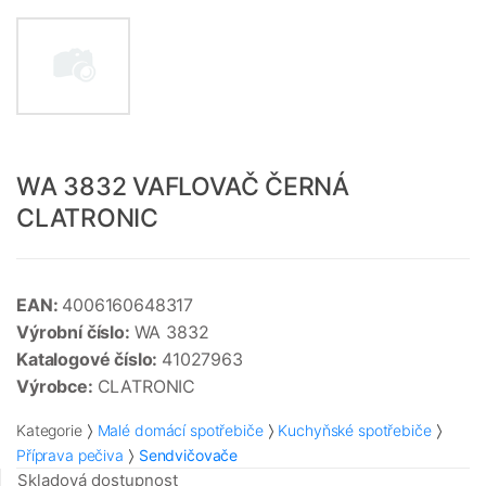
WA 3832 VAFLOVAČ ČERNÁ
CLATRONIC
EAN:
4006160648317
Výrobní číslo:
WA 3832
Katalogové číslo:
41027963
Výrobce:
CLATRONIC
Kategorie
Malé domácí spotřebiče
Kuchyňské spotřebiče
Příprava pečiva
Sendvičovače
Skladová dostupnost