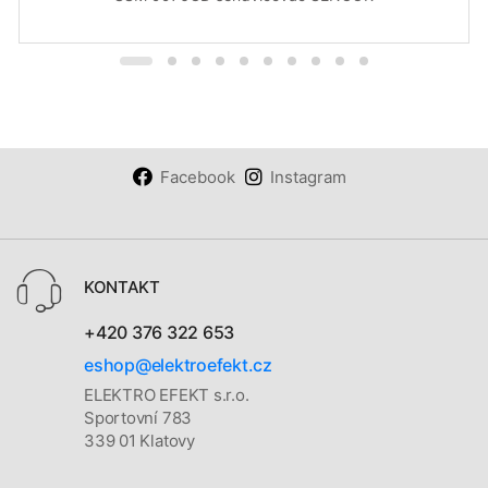
Facebook
Instagram
KONTAKT
+420 376 322 653
eshop@elektroefekt.cz
ELEKTRO EFEKT s.r.o.
Sportovní 783
339 01 Klatovy