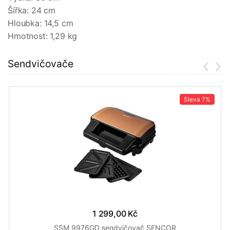
Šířka: 24 cm
Hloubka: 14,5 cm
Hmotnost: 1,29 kg
Sendvičovače
Sleva
7%
1 299,00 Kč
SSM 9976GD sendvičovač SENCOR