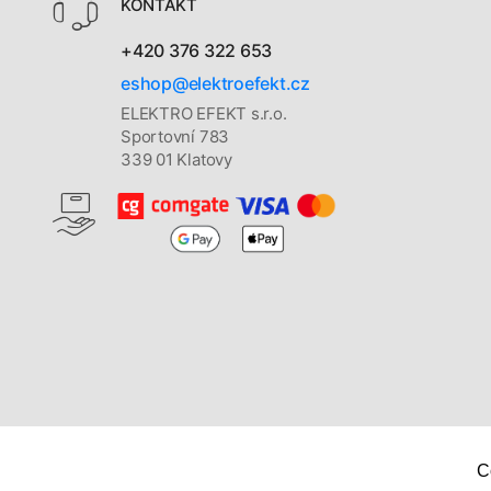
KONTAKT
+420 376 322 653
eshop@elektroefekt.cz
ELEKTRO EFEKT s.r.o.
Sportovní 783
339 01 Klatovy
C
Copyright © 2026
Elektro Efekt s. r. o.