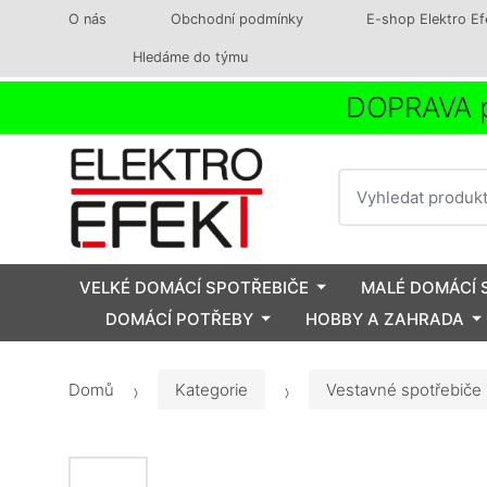
O nás
Obchodní podmínky
E-shop Elektro Ef
Hledáme do týmu
DOPRAVA p
Vyhledat
VELKÉ DOMÁCÍ SPOTŘEBIČE
MALÉ DOMÁCÍ 
DOMÁCÍ POTŘEBY
HOBBY A ZAHRADA
Domů
Kategorie
Vestavné spotřebiče