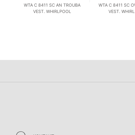
NÁ
WTA C 8411 SC AN TROUBA
WTA C 8411 SC 
VEST. WHIRLPOOL
VEST. WHIR