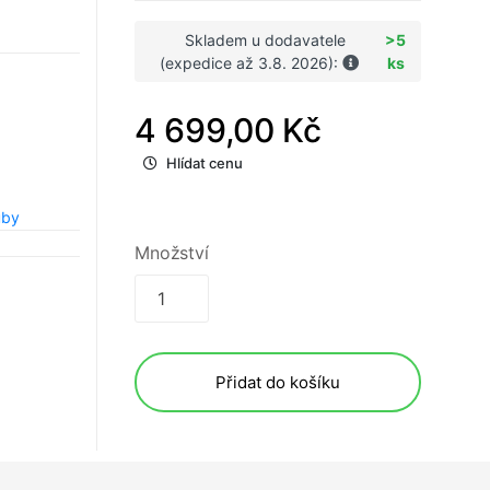
Skladem u dodavatele
>5
(expedice až 3.8. 2026):
ks
4 699,00 Kč
Hlídat cenu
uby
Množství
Přidat do košíku