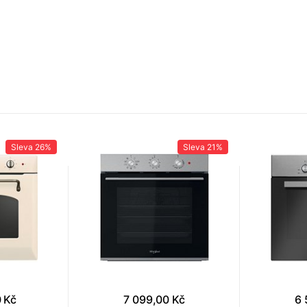
Sleva
26%
Sleva
21%
 Kč
7 099,00 Kč
6 