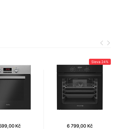
Sleva
24%
599,00 Kč
6 799,00 Kč