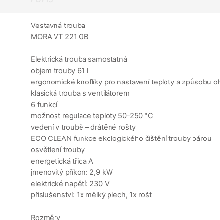
Vestavná trouba
MORA VT 221 GB
Elektrická trouba samostatná
objem trouby 61 l
ergonomické knoflíky pro nastavení teploty a způsobu o
klasická trouba s ventilátorem
6 funkcí
možnost regulace teploty 50-250 °C
vedení v troubě – drátěné rošty
ECO CLEAN funkce ekologického čištění trouby párou
osvětlení trouby
energetická třida A
jmenovitý příkon: 2,9 kW
elektrické napětí: 230 V
příslušenství: 1x mělký plech, 1x rošt
Rozměry