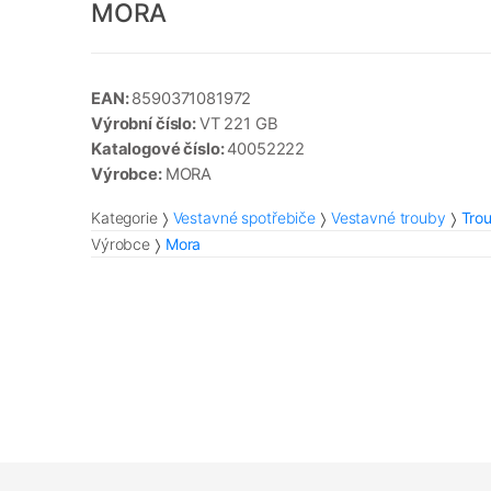
MORA
EAN:
8590371081972
Výrobní číslo:
VT 221 GB
Katalogové číslo:
40052222
Výrobce:
MORA
Kategorie
Vestavné spotřebiče
Vestavné trouby
Tro
Výrobce
Mora