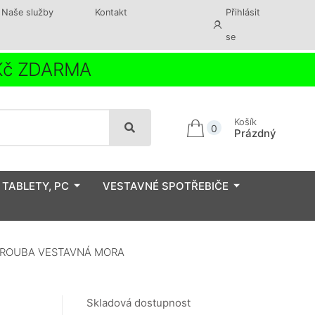
Naše služby
Kontakt
Přihlásit
se
 Kč ZDARMA
Košík
0
Prázdný
 TABLETY, PC
VESTAVNÉ SPOTŘEBIČE
TROUBA VESTAVNÁ MORA
Skladová dostupnost