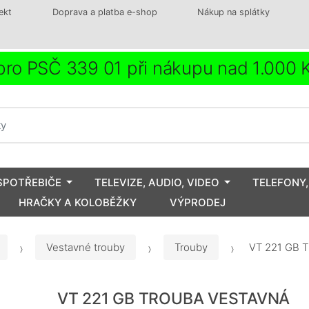
ekt
Doprava a platba e-shop
Nákup na splátky
ro PSČ 339 01 při nákupu nad 1.000
SPOTŘEBIČE
TELEVIZE, AUDIO, VIDEO
TELEFONY,
HRAČKY A KOLOBĚŽKY
VÝPRODEJ
Vestavné trouby
Trouby
VT 221 GB 
VT 221 GB TROUBA VESTAVNÁ