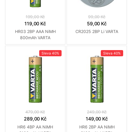
199,00 Kč
99,00 Kč
119,00 Kč
59,00 Kč
HR03 2BP AAA NiMH
CR2025 2BP Li VARTA
800mAh VARTA
Sleva
40%
Sleva
40%
479,00 Kč
249,00 Kč
289,00 Kč
149,00 Kč
HR6 4BP AA NiMH
HR6 2BP AA NiMH