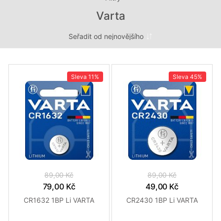
Varta
Sleva
11%
Sleva
45%
89,00 Kč
89,00 Kč
79,00 Kč
49,00 Kč
CR1632 1BP Li VARTA
CR2430 1BP Li VARTA