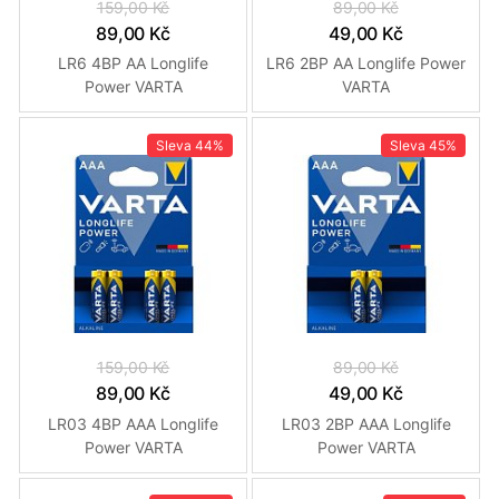
159,00 Kč
89,00 Kč
89,00 Kč
49,00 Kč
LR6 4BP AA Longlife
LR6 2BP AA Longlife Power
Power VARTA
VARTA
Sleva
44%
Sleva
45%
159,00 Kč
89,00 Kč
89,00 Kč
49,00 Kč
LR03 4BP AAA Longlife
LR03 2BP AAA Longlife
Power VARTA
Power VARTA