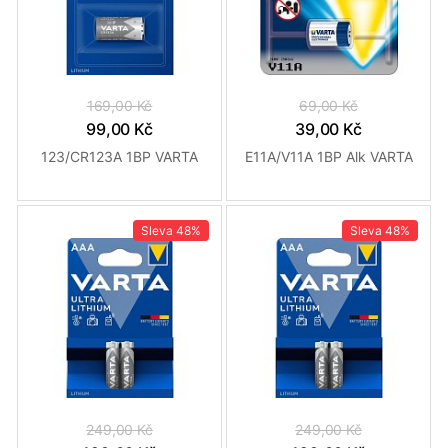
169,00 Kč
69,00 Kč
99,00 Kč
39,00 Kč
123/CR123A 1BP VARTA
E11A/V11A 1BP Alk VARTA
Sleva
48%
Sleva
48%
249,00 Kč
249,00 Kč