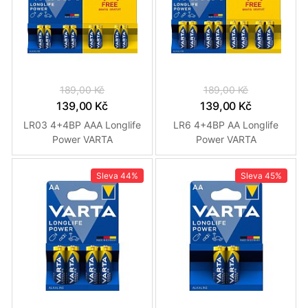
189,00 Kč
189,00 Kč
139,00 Kč
139,00 Kč
LR03 4+4BP AAA Longlife
LR6 4+4BP AA Longlife
Power VARTA
Power VARTA
Sleva
44%
Sleva
45%