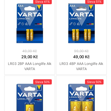
Sleva
41%
Sleva
51%
49,00 Kč
99,00 Kč
29,00 Kč
49,00 Kč
LR03 2BP AAA Longlife Alk
LR03 4BP AAA Longlife Alk
VARTA
VARTA
Sleva
50%
Sleva
50%