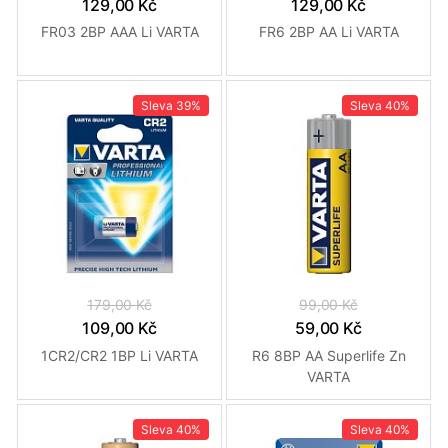
129,00 Kč
129,00 Kč
FR03 2BP AAA Li VARTA
FR6 2BP AA Li VARTA
Sleva
39%
Sleva
40%
179,00 Kč
99,00 Kč
109,00 Kč
59,00 Kč
1CR2/CR2 1BP Li VARTA
R6 8BP AA Superlife Zn
VARTA
Sleva
40%
Sleva
40%