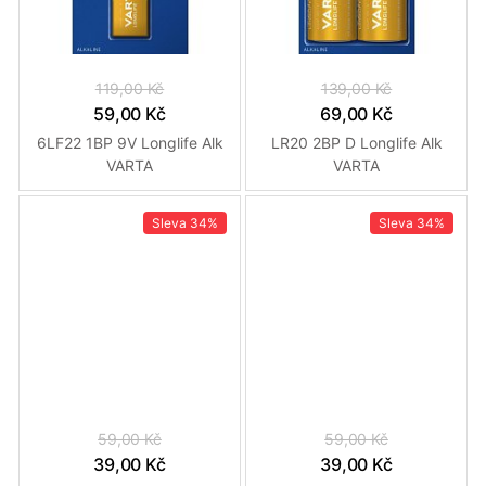
119,00 Kč
139,00 Kč
59,00 Kč
69,00 Kč
6LF22 1BP 9V Longlife Alk
LR20 2BP D Longlife Alk
VARTA
VARTA
Sleva
34%
Sleva
34%
59,00 Kč
59,00 Kč
39,00 Kč
39,00 Kč