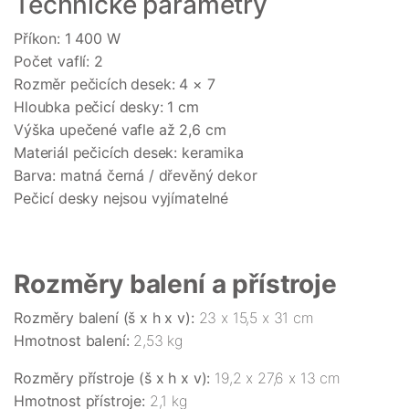
Technické parametry
Příkon: 1 400 W
Počet vaflí: 2
Rozměr pečicích desek: 4 × 7
Hloubka pečicí desky: 1 cm
Výška upečené vafle až 2,6 cm
Materiál pečicích desek: keramika
Barva: matná černá / dřevěný dekor
Pečicí desky nejsou vyjímatelné
Rozměry balení a přístroje
Rozměry balení (š x h x v):
23 x 15,5 x 31 cm
Hmotnost balení:
2,53 kg
Rozměry přístroje (š x h x v):
19,2 x 27,6 x 13 cm
Hmotnost přístroje:
2,1 kg