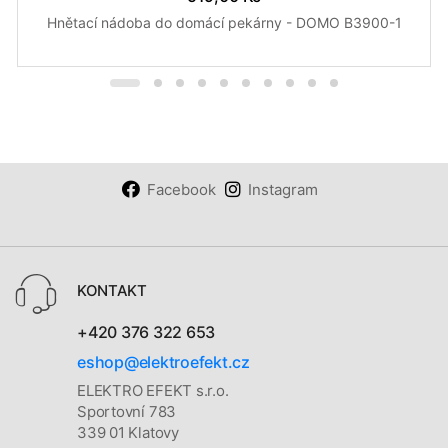
Hnětací nádoba do domácí pekárny - DOMO B3900-1
Facebook
Instagram
KONTAKT
+420 376 322 653
eshop@elektroefekt.cz
ELEKTRO EFEKT s.r.o.
Sportovní 783
339 01 Klatovy