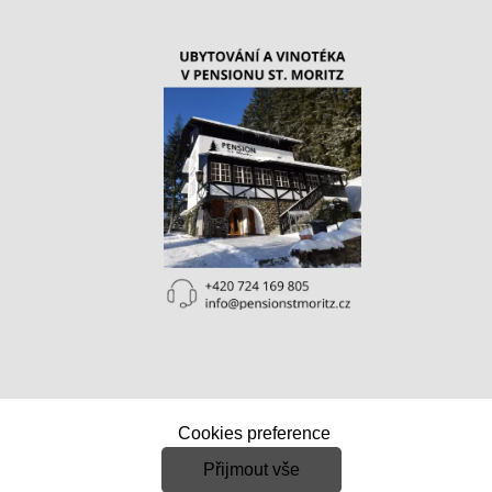
PODPORA
Cookies preference
O nás
Přijmout vše