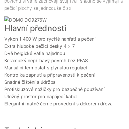
povrchu si vafle zachovají svůj tvar, snadno se vyjímají a
pečicí plochy se jednoduše čistí.
Hlavní přednosti
Výkon 1 400 W pro rychlé nahřátí a pečení
Extra hluboké pečicí desky 4 × 7
Dvě belgické vafle najednou
Keramický nepřilnavý povrch bez PFAS
Manuální termostat s plynulou regulací
Kontrolka zapnutí a připravenosti k pečení
Snadné čištění a údržba
Protiskluzové nožičky pro bezpečné používání
Úložný prostor pro napájecí kabel
Elegantní matně černé provedení s dekorem dřeva