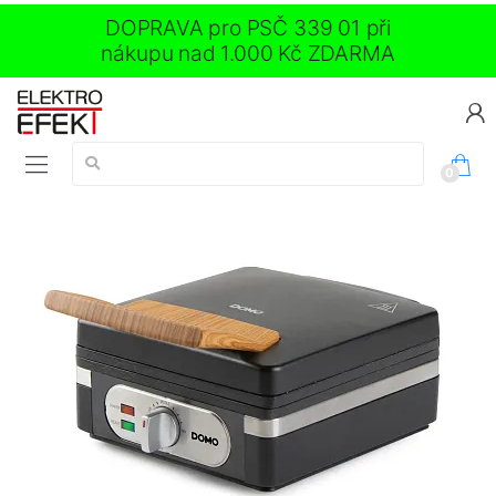
DOPRAVA pro PSČ 339 01 při
nákupu nad 1.000 Kč ZDARMA
Vyhledávání:
0