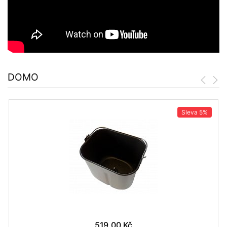
DOMO
Sleva
5%
519,00 Kč