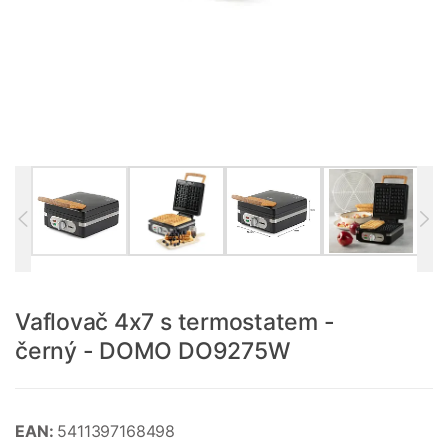
Vaflovač 4x7 s termostatem -
černý - DOMO DO9275W
EAN:
5411397168498