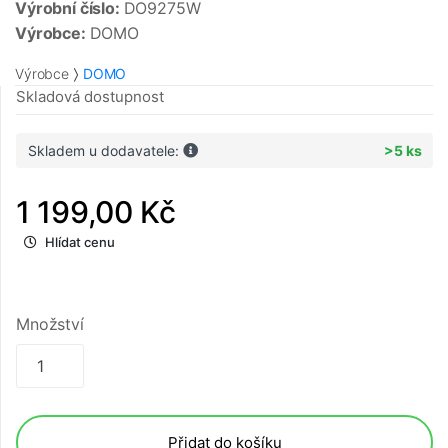
Výrobní číslo:
DO9275W
Výrobce:
DOMO
Výrobce
DOMO
Skladová dostupnost
Skladem u dodavatele:
>5 ks
1 199,00 Kč
Hlídat cenu
Množství
Přidat do košíku