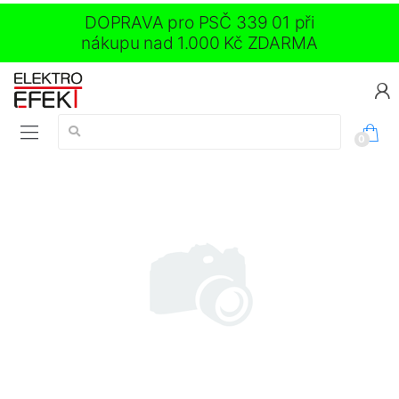
DOPRAVA pro PSČ 339 01 při
nákupu nad 1.000 Kč ZDARMA
Vyhledávání:
0