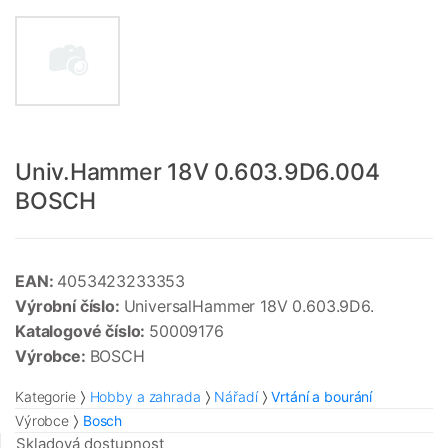
Univ.Hammer 18V 0.603.9D6.004
BOSCH
EAN:
4053423233353
Výrobní číslo:
UniversalHammer 18V 0.603.9D6.
Katalogové číslo:
50009176
Výrobce:
BOSCH
Kategorie
Hobby a zahrada
Nářadí
Vrtání a bourání
Výrobce
Bosch
Skladová dostupnost