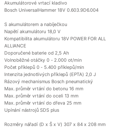
Akumulátorové vrtací kladivo
Bosch UniversalHammer 18V 0.603.9D6.004
S akumulátorem a nabíječkou
Napětí akumulátoru 18,0 V
Kompatibilita akumulátoru 18V POWER FOR ALL
ALLIANCE
Doporučené baterie od 2,5 Ah
Volnoběžné otáčky 0 - 2.000 ot/min
Počet příklepů 0 - 5.400 příklepů/min
Intenzita jednotlivých příklepů (EPTA) 2,0 J
Rázový mechanismus Bosch pneumatický
Max. průměr vrtání do betonu 16 mm
Max. průměr vrtání do oceli 13 mm
Max. průměr vrtání do dřeva 25 mm
Upínání nástrojů SDS plus
Rozměry nářadí (D x Š x V) 307 x 84 x 208 mm