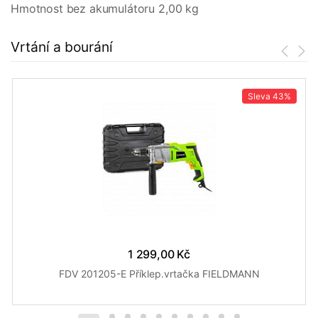
Hmotnost bez akumulátoru 2,00 kg
Vrtání a bourání
Sleva
43%
1 299,00 Kč
FDV 201205-E Příklep.vrtačka FIELDMANN