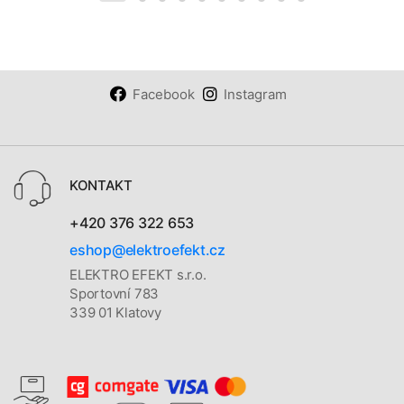
Facebook
Instagram
KONTAKT
+420 376 322 653
eshop@elektroefekt.cz
ELEKTRO EFEKT s.r.o.
Sportovní 783
339 01 Klatovy