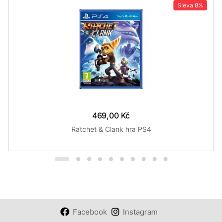
Sleva
8%
469,00 Kč
Ratchet & Clank hra PS4
Facebook
Instagram