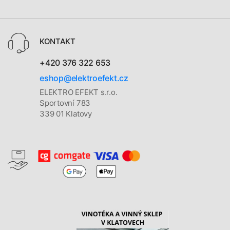
KONTAKT
+420 376 322 653
eshop@elektroefekt.cz
ELEKTRO EFEKT s.r.o.
Sportovní 783
339 01 Klatovy