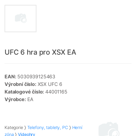
UFC 6 hra pro XSX EA
EAN:
5030939125463
Výrobní číslo:
XSX UFC 6
Katalogové číslo:
44001165
Výrobce:
EA
Kategorie
Telefony, tablety, PC
Herní
zóna
Videohry