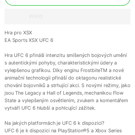
POPIS
Hra pro XSX
EA Sports XSX UFC 6
Hra UFC 6 přináší intenzitu smíšených bojových umění
s autentickými pohyby, charakteristickými údery a
vylepšenou grafikou. Díky enginu FrostbiteTM a nové
animační technologii přináší do oktagonu realistické
chování bojovníků a strhující akci. S novými režimy, jako
jsou The Legacy a Hall of Legends, mechanikou Flow
State a vylepšeným osvětlením, zvukem a komentářem
vytváří UFC 6 hlubší a pohlcující zážitek.
Na jakých platformách je UFC 6 k dispozici?
UFC 6 je k dispozici na PlayStation®5 a Xbox Series