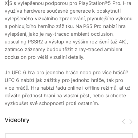
X|S s vylepšenou podporou pro PlayStation®5 Pro. Hra
využívá hardware současné generace k poskytnutí
vylepšeného vizuálního zpracování, plynulejšího výkonu
a pohlcujícího herního zážitku. Na PS5 Pro nabízí hra
vylepšení, jako je ray-traced ambient occlusion,
upscaling PSSR2 a výstup ve vyšším rozlišení (až 4K),
zatímco záznamy budou těžit z ray-traced ambient
occlusion pro větší vizuální detaily.
Je UFC 6 hra pro jednoho hráče nebo pro více hráčů?
UFC 6 nabízí jak zážitky pro jednoho hráče, tak pro
více hráčů. Hra nabízí řadu online i offline režimů, ať už
dáváte přednost hraní na vlastní pěst, nebo si chcete
vyzkoušet své schopnosti proti ostatním.
Videohry