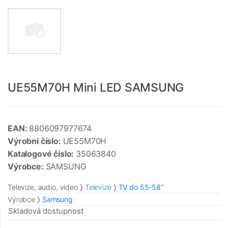
UE55M70H Mini LED SAMSUNG
EAN:
8806097977674
Výrobní číslo:
UE55M70H
Katalogové číslo:
35063840
Výrobce:
SAMSUNG
Televize, audio, video
Televize
TV do 55-58''
Výrobce
Samsung
Skladová dostupnost