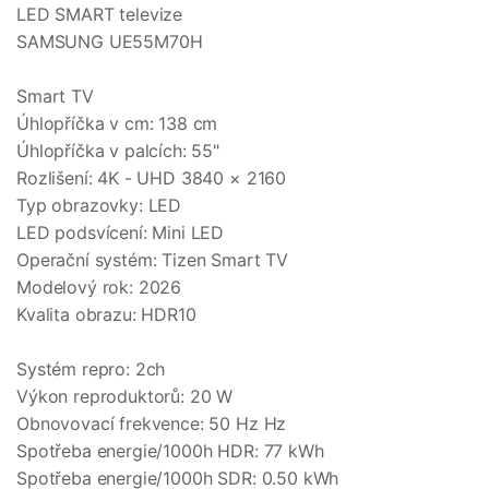
LED SMART televize
SAMSUNG UE55M70H
Smart TV
Úhlopříčka v cm: 138 cm
Úhlopříčka v palcích: 55"
Rozlišení: 4K - UHD 3840 × 2160
Typ obrazovky: LED
LED podsvícení: Mini LED
Operační systém: Tizen Smart TV
Modelový rok: 2026
Kvalita obrazu: HDR10
Systém repro: 2ch
Výkon reproduktorů: 20 W
Obnovovací frekvence: 50 Hz Hz
Spotřeba energie/1000h HDR: 77 kWh
Spotřeba energie/1000h SDR: 0.50 kWh