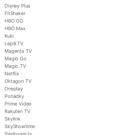
Disney Plus
FitShaker
HBO GO
HBO Max
Kuki
Lepší.TV
Magenta TV
Magio Go
Magio TV
Netflix
Oktagon TV
Oneplay
Pohádky
Prime Video
Rakuten TV
Skylink
SkyShowtime
Sledovani.tv