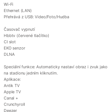
Wi-Fi
Ethernet (LAN)
Přehrává z USB: Video/Foto/Hudba
Časovač vypnutí
Hbbtv (červené tlačítko)
CI slot
EKO senzor
DLNA
Speciální funkce: Automaticky nastaví obraz i zvuk jako
na stadionu jedním kliknutím.
Aplikace:
Antik TV
Apple TV
Canal +
Crunchyroll
Deezer