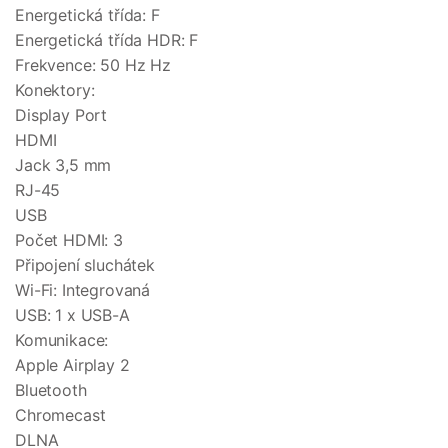
Energetická třída: F
Energetická třída HDR: F
Frekvence: 50 Hz Hz
Konektory:
Display Port
HDMI
Jack 3,5 mm
RJ-45
USB
Počet HDMI: 3
Připojení sluchátek
Wi-Fi: Integrovaná
USB: 1 x USB-A
Komunikace:
Apple Airplay 2
Bluetooth
Chromecast
DLNA