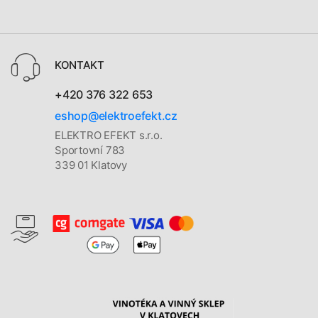
KONTAKT
+420 376 322 653
eshop@elektroefekt.cz
ELEKTRO EFEKT s.r.o.
Sportovní 783
339 01 Klatovy