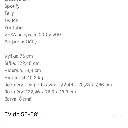
Spotify
Telly
Twitch
YouTube
VESA uchycení: 200 x 200
Stojan: nožičky
Výška: 76 cm
Šířka: 122,46 cm
Hloubka: 19,9 cm
Hmotnost: 10,3 kg
Rozměry bez podstavce: 122,46 x 70,78 x 7,66 cm
Rozměry: 122,46 x 76,0 x 19,9 cm
Barva: Černá
TV do 55-58''