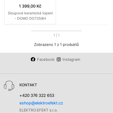
1 399,00 Kč
Sloupové keramické topení
- DOMO DO7358H
1
| 1
Zobrazeno 1 z 1 produktů
Facebook
Instagram
KONTAKT
+420 376 322 653
eshop@elektroefekt.cz
ELEKTRO EFEKT s.r.o.