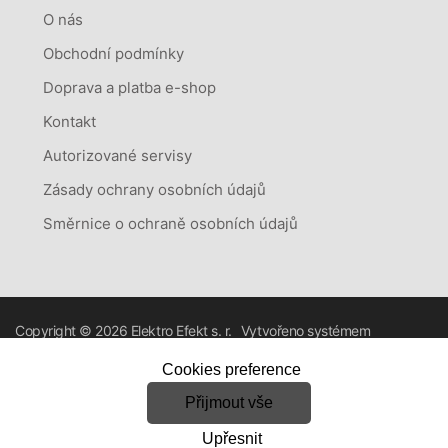
O nás
Obchodní podmínky
Doprava a platba e-shop
Kontakt
Autorizované servisy
Zásady ochrany osobních údajů
Směrnice o ochraně osobních údajů
Copyright © 2026
Elektro Efekt s. r.
Vytvořeno systémem
o.
RETAILYS.
Cookies preference
Přijmout vše
Upřesnit