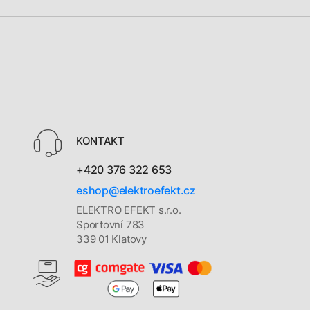
KONTAKT
+420 376 322 653
eshop@elektroefekt.cz
ELEKTRO EFEKT s.r.o.
Sportovní 783
339 01 Klatovy