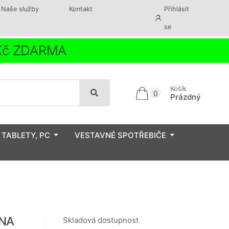
Naše služby
Kontakt
Přihlásit
se
 Kč ZDARMA
Košík
0
Prázdný
 TABLETY, PC
VESTAVNÉ SPOTŘEBIČE
ENA
Skladová dostupnost