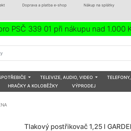
ekt
Doprava a platba e-shop
Nákup na splátky
ro PSČ 339 01 při nákupu nad 1.000
SPOTŘEBIČE
TELEVIZE, AUDIO, VIDEO
TELEFONY,
HRAČKY A KOLOBĚŽKY
VÝPRODEJ
DENA
Tlakový postřikovač 1,25 l GARD