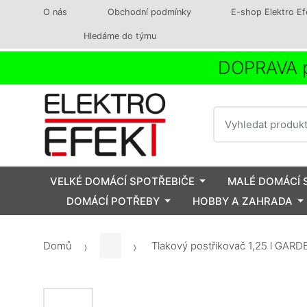
O nás
Obchodní podmínky
E-shop Elektro Ef
Hledáme do týmu
DOPRAVA p
Vyhledat
VELKÉ DOMÁCÍ SPOTŘEBIČE
MALÉ DOMÁCÍ 
DOMÁCÍ POTŘEBY
HOBBY A ZAHRADA
Domů
Tlakový postřikovač 1,25 l GAR