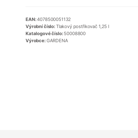
EAN:
4078500051132
Výrobní číslo:
Tlakový postřikovač 1,25 l
Katalogové číslo:
50008800
Výrobce:
GARDENA