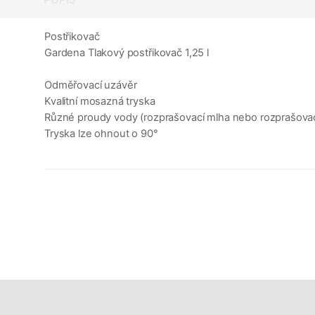
Postřikovač
Gardena Tlakový postřikovač 1,25 l
Odměřovací uzávěr
Kvalitní mosazná tryska
Různé proudy vody (rozprašovací mlha nebo rozprašovac
Tryska lze ohnout o 90°