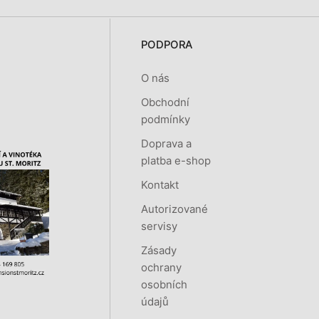
PODPORA
O nás
Obchodní
podmínky
Doprava a
platba e-shop
Kontakt
Autorizované
servisy
Zásady
ochrany
osobních
údajů