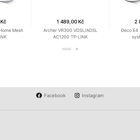
 Kč
1 489,00 Kč
2 
 Home Mesh
Archer VR300 VDSL/ADSL
Deco E4 
INK
AC1200 TP-LINK
sys
Facebook
Instagram