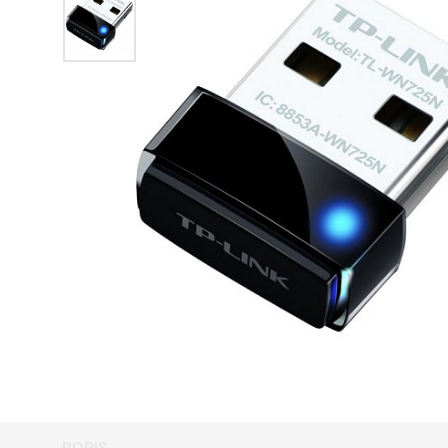
POPIS