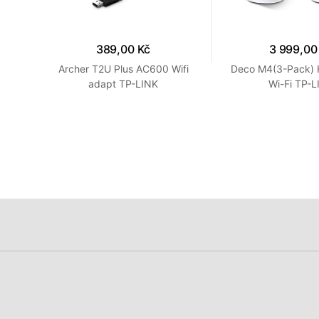
389,00 Kč
3 999,00
spot
Archer T2U Plus AC600 Wifi
Deco M4(3-Pack)
adapt TP-LINK
Wi-Fi TP-L