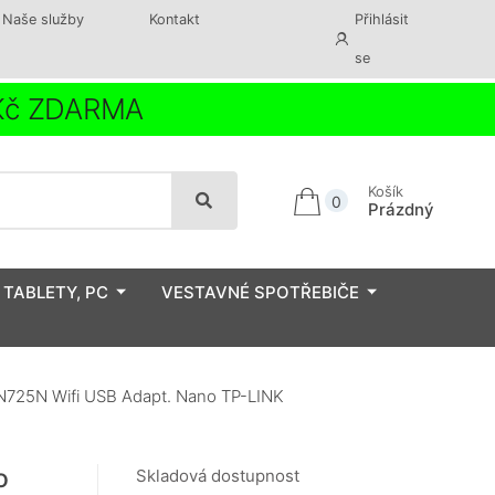
Naše služby
Kontakt
Přihlásit
se
 Kč ZDARMA
Košík
0
Prázdný
 TABLETY, PC
VESTAVNÉ SPOTŘEBIČE
725N Wifi USB Adapt. Nano TP-LINK
o
Skladová dostupnost