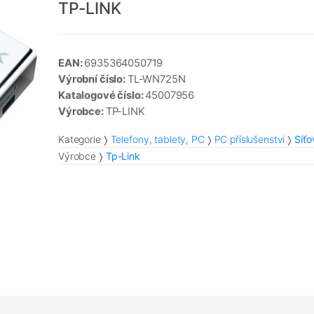
TP-LINK
EAN:
6935364050719
Výrobní číslo:
TL-WN725N
Katalogové číslo:
45007956
Výrobce:
TP-LINK
Kategorie
Telefony, tablety, PC
PC příslušenství
Síťo
Výrobce
Tp-Link