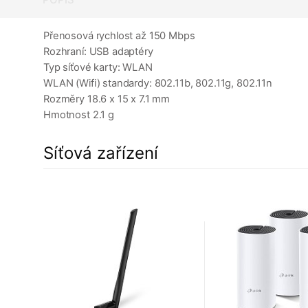
Přenosová rychlost až 150 Mbps
Rozhraní: USB adaptéry
Typ síťové karty: WLAN
WLAN (Wifi) standardy: 802.11b, 802.11g, 802.11n
Rozměry 18.6 x 15 x 7.1 mm
Hmotnost 2.1 g
Síťová zařízení