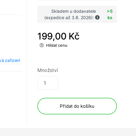
Skladem u dodavatele
>5
(expedice až 3.8. 2026):
ks
199,00 Kč
Hlídat cenu
vá zařízení
Množství
Přidat do košíku