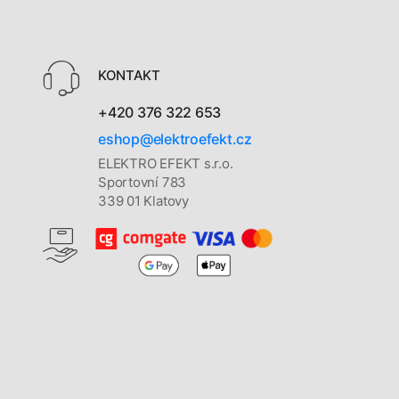
KONTAKT
+420 376 322 653
eshop@elektroefekt.cz
ELEKTRO EFEKT s.r.o.
Sportovní 783
339 01 Klatovy