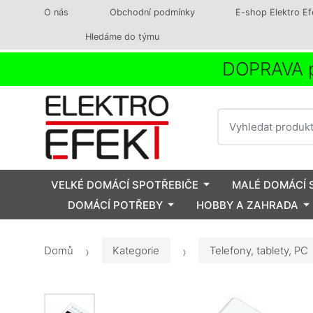
O nás
Obchodní podmínky
E-shop Elektro Ef
Hledáme do týmu
DOPRAVA p
Vyhledat
VELKÉ DOMÁCÍ SPOTŘEBIČE
MALÉ DOMÁCÍ 
DOMÁCÍ POTŘEBY
HOBBY A ZAHRADA
Domů
Kategorie
Telefony, tablety, PC