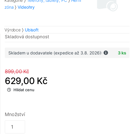
Kategorie
Telefony, tablety, PC
Herní
zóna
Videohry
Výrobce
Ubisoft
Skladová dostupnost
Skladem u dodavatele (expedice až 3.8. 2026):
3 ks
899,00 Kč
629,00 Kč
Hlídat cenu
Množství