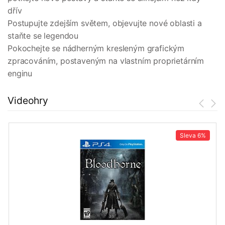
dřív
Postupujte zdejším světem, objevujte nové oblasti a
staňte se legendou
Pokochejte se nádherným kresleným grafickým
zpracováním, postaveným na vlastním proprietárním
enginu
Videohry
Sleva
6%