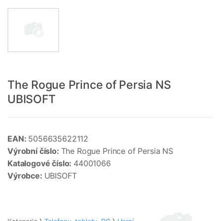
The Rogue Prince of Persia NS
UBISOFT
EAN:
5056635622112
Výrobní číslo:
The Rogue Prince of Persia NS
Katalogové číslo:
44001066
Výrobce:
UBISOFT