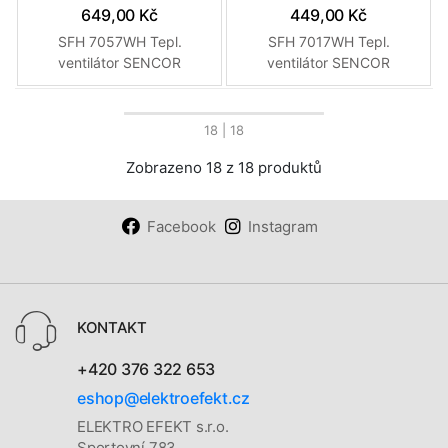
649,00 Kč
449,00 Kč
SFH 7057WH Tepl.
SFH 7017WH Tepl.
ventilátor SENCOR
ventilátor SENCOR
18
| 18
Zobrazeno 18 z 18 produktů
Facebook
Instagram
KONTAKT
+420 376 322 653
eshop@elektroefekt.cz
ELEKTRO EFEKT s.r.o.
Sportovní 783