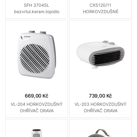
SFH 3704SL
CX5120/11
bezvrtul.keram.topidlo
HORKOVZDUŠNÉ
SENCOR
TOPIDLO PHILIPS
669,00 Kč
739,00 Kč
VL-204 HORKOVZDUŠNÝ
VL-203 HORKOVZDUŠNÝ
OHŘÍVAČ ORAVA
OHŘÍVAČ ORAVA