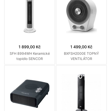
1 899,00 Kč
1 499,00 Kč
SFH 8994WH Keramické
BXFSH2000E TOPNÝ
topidlo SENCOR
VENTILÁTOR
BLACK&DECKER