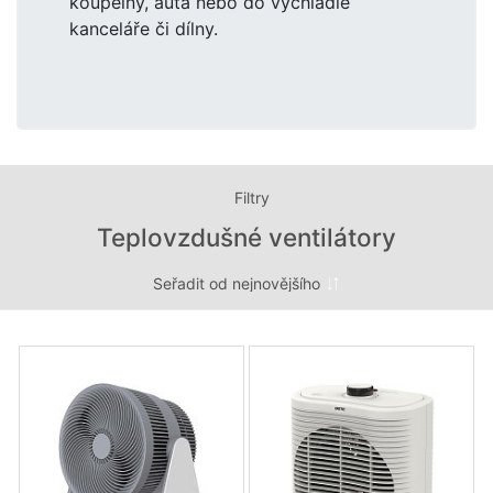
koupelny, auta nebo do vychladlé
kanceláře či dílny.
Filtry
Teplovzdušné ventilátory