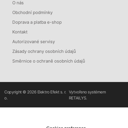
O nás
Obchodní podmínky
Doprava a platba e-shop
Kontakt
Autorizované servisy
Zásady ochrany osobních údajů
Směrnice o ochraně osobních údajů
Copyright © 2026
Elektro Efekt s. r.
Vytvořeno systémem
o.
RETAILYS.