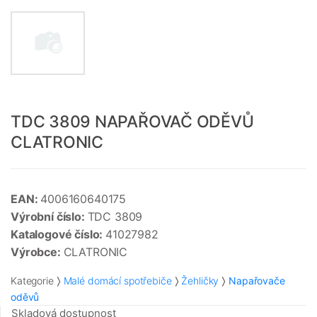
TDC 3809 NAPAŘOVAČ ODĚVŮ
CLATRONIC
EAN:
4006160640175
Výrobní číslo:
TDC 3809
Katalogové číslo:
41027982
Výrobce:
CLATRONIC
Kategorie
Malé domácí spotřebiče
Žehličky
Napařovače
oděvů
Skladová dostupnost