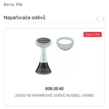
Barva: Bílá
Napařovače oděvů
Sleva
26%
809,00 Kč
25592-56 NAPAŘOVAČ ODĚVŮ RUSSELL HOBBS