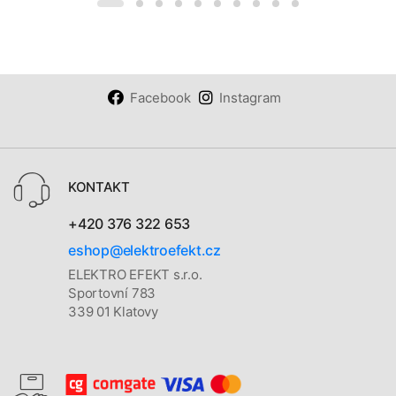
Facebook
Instagram
KONTAKT
+420 376 322 653
eshop@elektroefekt.cz
ELEKTRO EFEKT s.r.o.
Sportovní 783
339 01 Klatovy