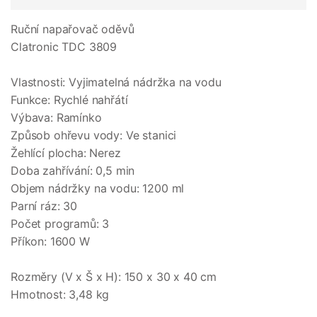
Ruční napařovač oděvů
Clatronic TDC 3809
Vlastnosti: Vyjimatelná nádržka na vodu
Funkce: Rychlé nahřátí
Výbava: Ramínko
Způsob ohřevu vody: Ve stanici
Žehlící plocha: Nerez
Doba zahřívání: 0,5 min
Objem nádržky na vodu: 1200 ml
Parní ráz: 30
Počet programů: 3
Příkon: 1600 W
Rozměry (V x Š x H): 150 x 30 x 40 cm
Hmotnost: 3,48 kg