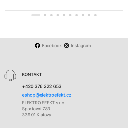
Facebook
Instagram
KONTAKT
+420 376 322 653
eshop@elektroefekt.cz
ELEKTRO EFEKT s.r.o.
Sportovní 783
339 01 Klatovy