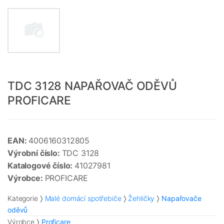
TDC 3128 NAPAŘOVAČ ODĚVŮ
PROFICARE
EAN:
4006160312805
Výrobní číslo:
TDC 3128
Katalogové číslo:
41027981
Výrobce:
PROFICARE
Kategorie
Malé domácí spotřebiče
Žehličky
Napařovače
oděvů
Výrobce
Proficare