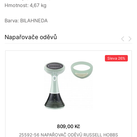
Hmotnost: 4,67 kg
Barva: BILAHNEDA
Napařovače oděvů
Sleva
26%
809,00 Kč
25592-56 NAPAŘOVAČ ODĚVŮ RUSSELL HOBBS