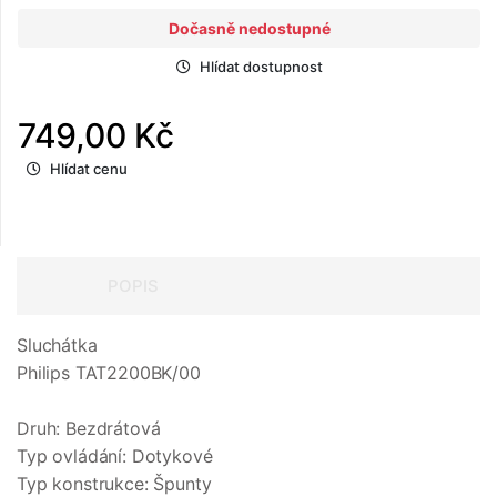
Dočasně nedostupné
Hlídat dostupnost
749,00 Kč
Hlídat cenu
POPIS
Sluchátka
Philips TAT2200BK/00
Druh: Bezdrátová
Typ ovládání: Dotykové
Typ konstrukce: Špunty