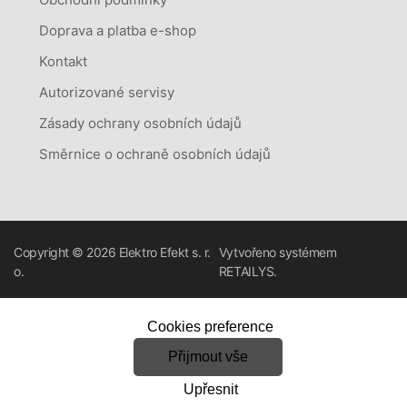
Doprava a platba e-shop
Kontakt
Autorizované servisy
Zásady ochrany osobních údajů
Směrnice o ochraně osobních údajů
Copyright © 2026
Elektro Efekt s. r.
Vytvořeno systémem
o.
RETAILYS.
Cookies preference
Přijmout vše
Upřesnit