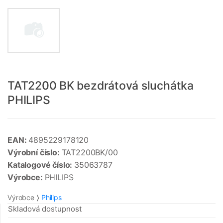
TAT2200 BK bezdrátová sluchátka
PHILIPS
EAN:
4895229178120
Výrobní číslo:
TAT2200BK/00
Katalogové číslo:
35063787
Výrobce:
PHILIPS
Výrobce
Philips
Skladová dostupnost