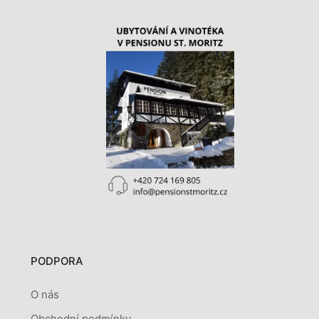
PODPORA
O nás
Obchodní podmínky