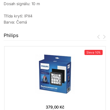
Dosah signálu: 10 m
Třída krytí: IPX4
Barva: Černá
Philips
Sleva
10%
379,00 Kč