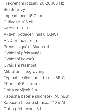
Frekvenční rozsah: 20-20008 Hz
Bezdrátový
impendance: 16 Ohm
Citlivost: 105 db
Verze BT: 6.0
Aktivní potlačení hluku (ANC)
ANC při hovorech
Přenos signálu: Bluetooth
Ovládání přehrávače
Ovládání hovorů
Ovládání hlasitosti
Mikrofon: Integrovaný
Typ nabíjecího konektoru: USB-C
Připojení: Bluetooth
Doba nabíjení: 2 h
Kapacita baterie sluchátek: 50 mAh
Kapacita baterie stanice: 410 mAh
Doba přehrávání: 8 h