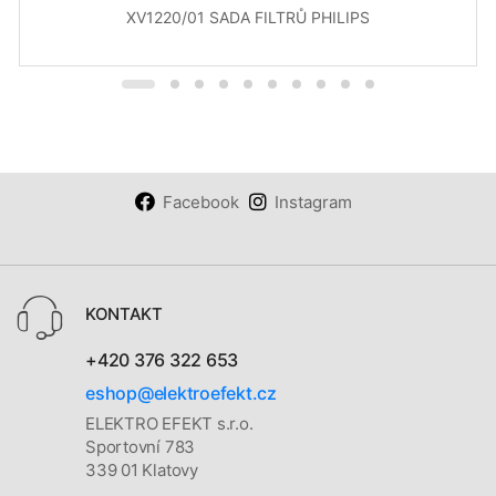
XV1220/01 SADA FILTRŮ PHILIPS
Facebook
Instagram
KONTAKT
+420 376 322 653
eshop@elektroefekt.cz
ELEKTRO EFEKT s.r.o.
Sportovní 783
339 01 Klatovy