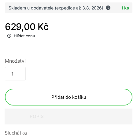
Skladem u dodavatele (expedice až 3.8. 2026):
1 ks
629,00 Kč
Hlídat cenu
Množství
Přidat do košíku
POPIS
Sluchátka