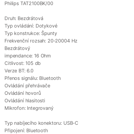
Philips TAT2100BK/00
Druh: Bezdrátová
Typ ovládání: Dotykové
Typ konstrukce: Špunty
Frekvenční rozsah: 20-20004 Hz
Bezdrátový
impendance: 16 Ohm
Citlivost: 105 db
Verze BT: 6.0
Přenos signálu: Bluetooth
Ovládání přehrávače
Ovládání hovorů
Ovládání hlasitosti
Mikrofon: Integrovaný
Typ nabíjecího konektoru: USB-C
Připojení: Bluetooth