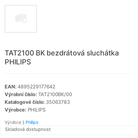
TAT2100 BK bezdrátová sluchátka
PHILIPS
EAN:
4895229177642
Výrobní číslo:
TAT2100BK/00
Katalogové číslo:
35063783
Výrobce:
PHILIPS
Výrobce
Philips
Skladová dostupnost