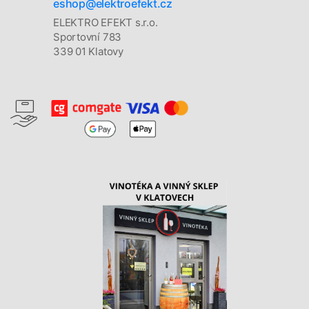
eshop@elektroefekt.cz
ELEKTRO EFEKT s.r.o.
Sportovní 783
339 01 Klatovy