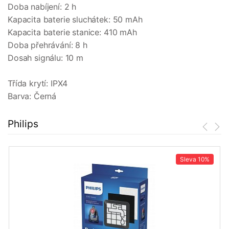
Doba nabíjení: 2 h
Kapacita baterie sluchátek: 50 mAh
Kapacita baterie stanice: 410 mAh
Doba přehrávání: 8 h
Dosah signálu: 10 m
Třída krytí: IPX4
Barva: Černá
Philips
Sleva
10%