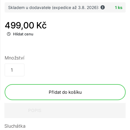
Skladem u dodavatele (expedice až 3.8. 2026):
1 ks
499,00 Kč
Hlídat cenu
Množství
Přidat do košíku
POPIS
Sluchátka