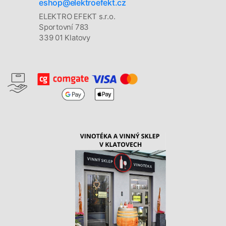
eshop@elektroefekt.cz
ELEKTRO EFEKT s.r.o.
Sportovní 783
339 01 Klatovy