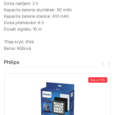
Doba nabíjení: 2 h
Kapacita baterie sluchátek: 50 mAh
Kapacita baterie stanice: 410 mAh
Doba přehrávání: 6 h
Dosah signálu: 10 m
Třída krytí: IPX4
Barva: Růžová
Philips
Sleva
10%