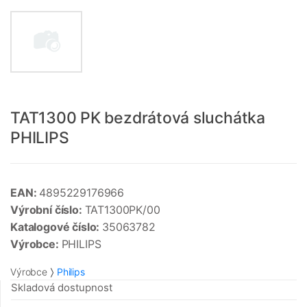
TAT1300 PK bezdrátová sluchátka
PHILIPS
EAN:
4895229176966
Výrobní číslo:
TAT1300PK/00
Katalogové číslo:
35063782
Výrobce:
PHILIPS
Výrobce
Philips
Skladová dostupnost