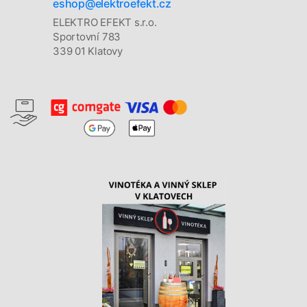
eshop@elektroefekt.cz
ELEKTRO EFEKT s.r.o.
Sportovní 783
339 01 Klatovy