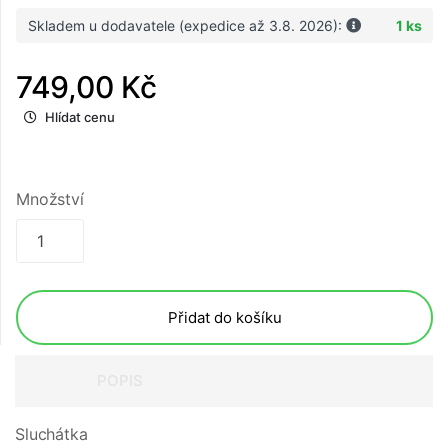
Skladem u dodavatele (expedice až 3.8. 2026):
1 ks
749,00 Kč
Hlídat cenu
Množství
Přidat do košíku
POPIS
Sluchátka