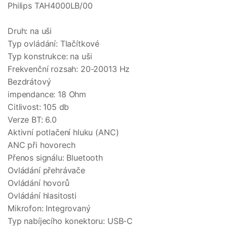
Philips TAH4000LB/00
Druh: na uši
Typ ovládání: Tlačítkové
Typ konstrukce: na uši
Frekvenční rozsah: 20-20013 Hz
Bezdrátový
impendance: 18 Ohm
Citlivost: 105 db
Verze BT: 6.0
Aktivní potlačení hluku (ANC)
ANC při hovorech
Přenos signálu: Bluetooth
Ovládání přehrávače
Ovládání hovorů
Ovládání hlasitosti
Mikrofon: Integrovaný
Typ nabíjecího konektoru: USB-C