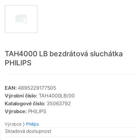
TAH4000 LB bezdrátová sluchátka
PHILIPS
EAN:
4895229177505
Výrobní číslo:
TAH4000LB/00
Katalogové číslo:
35063792
Výrobce:
PHILIPS
Výrobce
Philips
Skladová dostupnost