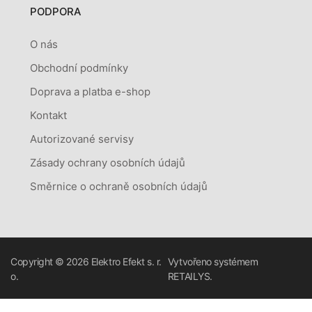
PODPORA
O nás
Obchodní podmínky
Doprava a platba e-shop
Kontakt
Autorizované servisy
Zásady ochrany osobních údajů
Směrnice o ochraně osobních údajů
Copyright © 2026
Elektro Efekt s. r.
Vytvořeno systémem
o.
RETAILYS.