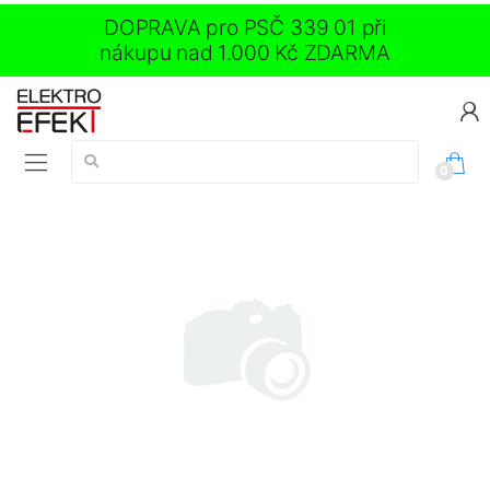
DOPRAVA pro PSČ 339 01 při
nákupu nad 1.000 Kč ZDARMA
Vyhledávání:
0