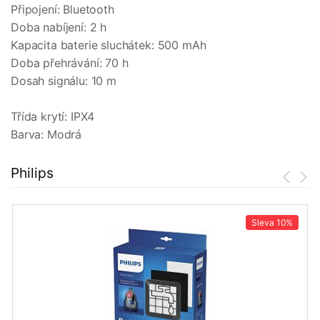
Připojení: Bluetooth
Doba nabíjení: 2 h
Kapacita baterie sluchátek: 500 mAh
Doba přehrávání: 70 h
Dosah signálu: 10 m
Třída krytí: IPX4
Barva: Modrá
Philips
Sleva
10%