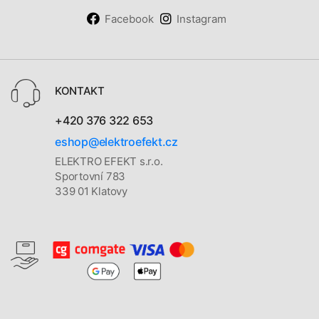
Facebook
Instagram
KONTAKT
+420 376 322 653
eshop@elektroefekt.cz
ELEKTRO EFEKT s.r.o.
Sportovní 783
339 01 Klatovy