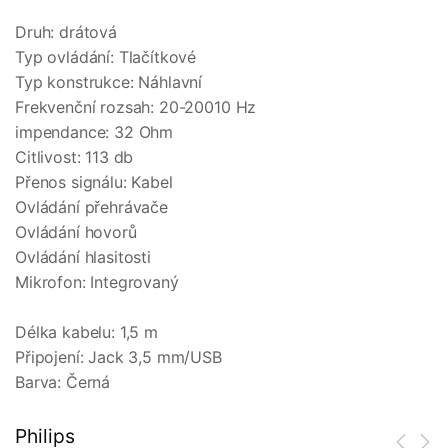
Druh: drátová
Typ ovládání: Tlačítkové
Typ konstrukce: Náhlavní
Frekvenční rozsah: 20-20010 Hz
impendance: 32 Ohm
Citlivost: 113 db
Přenos signálu: Kabel
Ovládání přehrávače
Ovládání hovorů
Ovládání hlasitosti
Mikrofon: Integrovaný
Délka kabelu: 1,5 m
Připojení: Jack 3,5 mm/USB
Barva: Černá
Philips