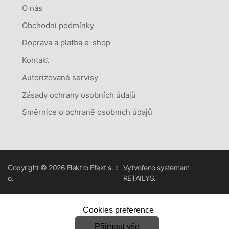
O nás
Obchodní podmínky
Doprava a platba e-shop
Kontakt
Autorizované servisy
Zásady ochrany osobních údajů
Směrnice o ochraně osobních údajů
Copyright © 2026
Elektro Efekt s. r.
Vytvořeno systémem
o.
RETAILYS.
Cookies preference
Přijmout vše