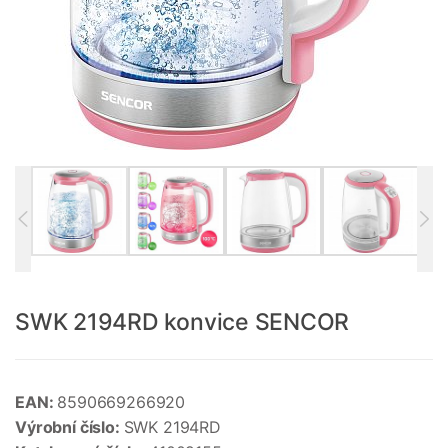
SWK 2194RD konvice SENCOR
EAN:
8590669266920
Výrobní číslo:
SWK 2194RD