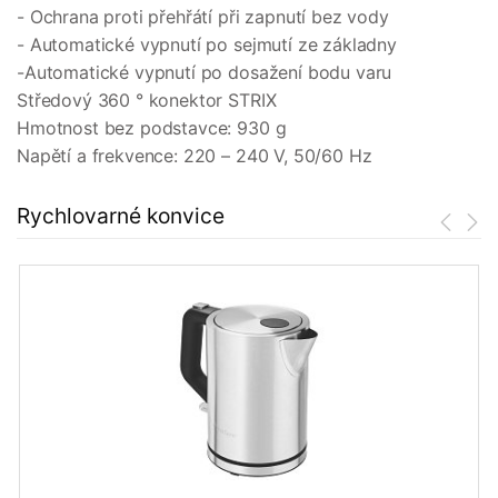
- Ochrana proti přehřátí při zapnutí bez vody
- Automatické vypnutí po sejmutí ze základny
-Automatické vypnutí po dosažení bodu varu
Středový 360 ° konektor STRIX
Hmotnost bez podstavce: 930 g
Napětí a frekvence: 220 – 240 V, 50/60 Hz
Rychlovarné konvice