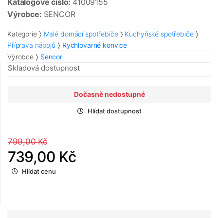
Katalogové číslo:
41009155
Výrobce:
SENCOR
Kategorie
Malé domácí spotřebiče
Kuchyňské spotřebiče
Příprava nápojů
Rychlovarné konvice
Výrobce
Sencor
Skladová dostupnost
Dočasně nedostupné
Hlídat dostupnost
799,00 Kč
739,00 Kč
Hlídat cenu