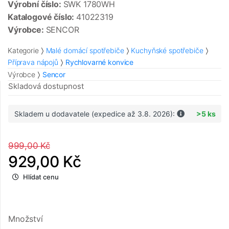
Výrobní číslo:
SWK 1780WH
Katalogové číslo:
41022319
Výrobce:
SENCOR
Kategorie
Malé domácí spotřebiče
Kuchyňské spotřebiče
Příprava nápojů
Rychlovarné konvice
Výrobce
Sencor
Skladová dostupnost
Skladem u dodavatele (expedice až 3.8. 2026):
>5 ks
999,00 Kč
929,00 Kč
Hlídat cenu
Množství