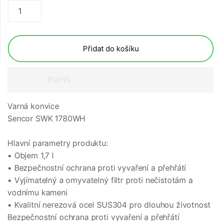
Přidat do košíku
POPIS
Varná konvice
Sencor SWK 1780WH
Hlavní parametry produktu:
• Objem 1,7 l
• Bezpečnostní ochrana proti vyvaření a přehřátí
• Vyjímatelný a omyvatelný filtr proti nečistotám a
vodnímu kameni
• Kvalitní nerezová ocel SUS304 pro dlouhou životnost
Bezpečnostní ochrana proti vyvaření a přehřátí