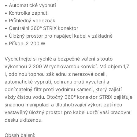
• Automatické vypnutí
• Kontrolka zapnutí
• Průhledný vodoznak
• Centrální 360° STRIX konektor
• Úložný prostor pro napájecí kabel v základně
• Příkon: 2 200 W
Vychutnejte si rychlé a bezpečné vaření s touto
výkonnou 2 200 W rychlovarnou konvicí. Má objem 1,7
l, odolnou topnou základnu z nerezové oceli,
automatické vypnutí, ochranu proti vyvaření a
odnímatelný filtr proti vodnímu kameni, který zajistí
vždy čistou vodu. Otočný 360° konektor STRIX zajišťuje
snadnou manipulaci a dlouhotrvající výkon, zatímco
vestavěný úložný prostor pro kabel udrží vaši pracovní
desku uklizenou.
Obsah balení: