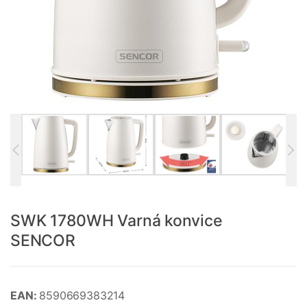
SWK 1780WH Varná konvice
SENCOR
EAN:
8590669383214