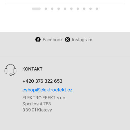
Facebook
Instagram
KONTAKT
+420 376 322 653
eshop@elektroefekt.cz
ELEKTRO EFEKT s.r.o.
Sportovní 783
339 01 Klatovy