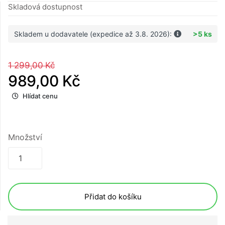
Skladová dostupnost
Skladem u dodavatele (expedice až 3.8. 2026):
>5 ks
1 299,00 Kč
989,00 Kč
Hlídat cenu
Množství
Přidat do košíku