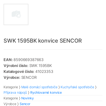
SWK 1595BK konvice SENCOR
EAN:
8590669387663
Výrobní číslo:
SWK 1595BK
Katalogové číslo:
41023353
Výrobce:
SENCOR
Kategorie
Malé domácí spotřebiče
Kuchyňské spotřebiče
Příprava nápojů
Rychlovarné konvice
Kategorie
Novinky
Výrobce
Sencor