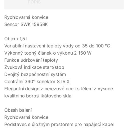
POPIS
Rychlovarná konvice
Sencor SWK 1595BK
Objem 1,5 l
Variabilní nastavení teploty vody od 35 do 100 °C
Výkonný topný článek o výkonu 2 150 W
Funkce udržování teploty
Zvuková indikace start/stop
Dvojitý bezpečnostní systém
Centrální 360° konektor STRIX
Elegantní design z nerezové oceli s tělem z vysoce
kvalitního borosilikátového skla
Obsah balení
Rychlovarná konvice
Podstavec s úložným prostorem pro napájecí kabel