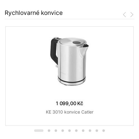
Rychlovarné konvice
1 099,00 Kč
KE 3010 konvice Catler