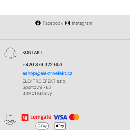
Facebook
Instagram
KONTAKT
+420 376 322 653
eshop@elektroefekt.cz
ELEKTRO EFEKT s.r.o.
Sportovní 783
339 01 Klatovy