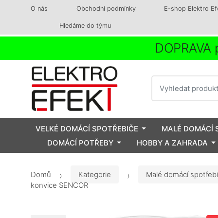
O nás
Obchodní podmínky
E-shop Elektro Ef
Hledáme do týmu
DOPRAVA p
Vyhledat
VELKÉ DOMÁCÍ SPOTŘEBIČE
MALÉ DOMÁCÍ 
DOMÁCÍ POTŘEBY
HOBBY A ZAHRADA
Domů
Kategorie
Malé domácí spotřeb
konvice SENCOR