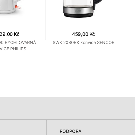
29,00 Kč
459,00 Kč
00 RYCHLOVARNÁ
SWK 2080BK konvice SENCOR
H
ICE PHILIPS
PODPORA