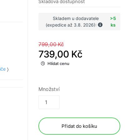
Skladová dostupnost
Skladem u dodavatele
>5
(expedice až 3.8. 2026):
ks
799,00 Kč
739,00 Kč
Hlídat cenu
iče
Množství
Přidat do košíku