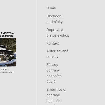
O nás
Obchodní
podmínky
Doprava a
platba e-shop
Kontakt
Autorizované
servisy
Zásady
ochrany
osobních
údajů
Směrnice o
ochraně
osobních