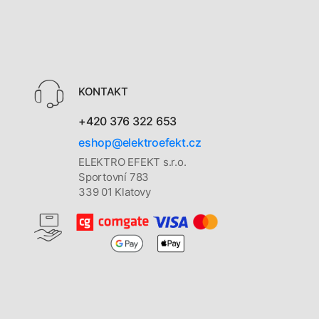
KONTAKT
+420 376 322 653
eshop@elektroefekt.cz
ELEKTRO EFEKT s.r.o.
Sportovní 783
339 01 Klatovy