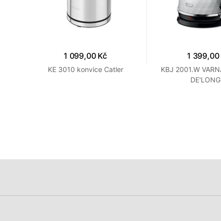
1 099,00 Kč
1 399,00
NCOR
KE 3010 konvice Catler
KBJ 2001.W VARN
DE'LONG