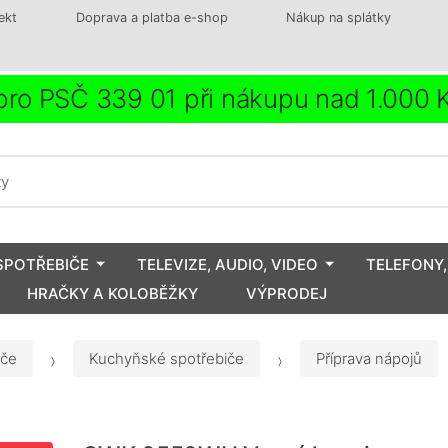
ekt
Doprava a platba e-shop
Nákup na splátky
ro PSČ 339 01 při nákupu nad 1.000
SPOTŘEBIČE
TELEVIZE, AUDIO, VIDEO
TELEFONY,
HRAČKY A KOLOBĚŽKY
VÝPRODEJ
iče
Kuchyňské spotřebiče
Příprava nápojů