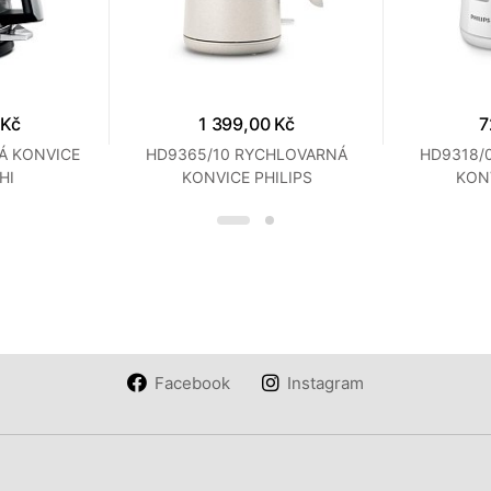
 Kč
1 399,00 Kč
7
Á KONVICE
HD9365/10 RYCHLOVARNÁ
HD9318/
HI
KONVICE PHILIPS
KONV
Facebook
Instagram