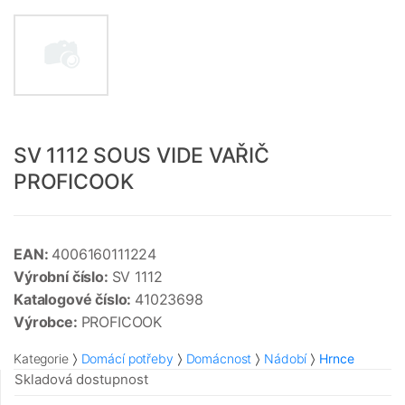
SV 1112 SOUS VIDE VAŘIČ
PROFICOOK
EAN:
4006160111224
Výrobní číslo:
SV 1112
Katalogové číslo:
41023698
Výrobce:
PROFICOOK
Kategorie
Domácí potřeby
Domácnost
Nádobí
Hrnce
Skladová dostupnost