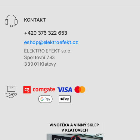
KONTAKT
+420 376 322 653
eshop@elektroefekt.cz
ELEKTRO EFEKT s.r.o.
Sportovní 783
339 01 Klatovy