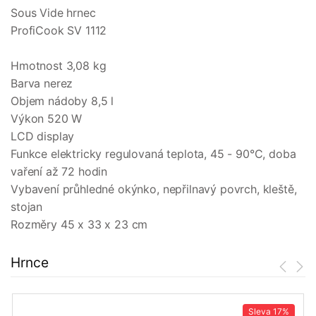
Sous Vide hrnec
ProfiCook SV 1112
Hmotnost 3,08 kg
Barva nerez
Objem nádoby 8,5 l
Výkon 520 W
LCD display
Funkce elektricky regulovaná teplota, 45 - 90°C, doba
vaření až 72 hodin
Vybavení průhledné okýnko, nepřilnavý povrch, kleště,
stojan
Rozměry 45 x 33 x 23 cm
Hrnce
Sleva
17%