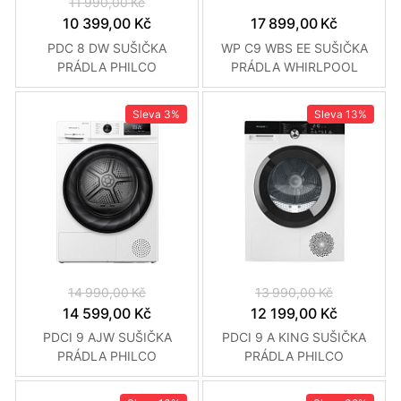
11 990,00 Kč
10 399,00 Kč
17 899,00 Kč
PDC 8 DW SUŠIČKA
WP C9 WBS EE SUŠIČKA
PRÁDLA PHILCO
PRÁDLA WHIRLPOOL
Sleva
3%
Sleva
13%
14 990,00 Kč
13 990,00 Kč
14 599,00 Kč
12 199,00 Kč
PDCI 9 AJW SUŠIČKA
PDCI 9 A KING SUŠIČKA
PRÁDLA PHILCO
PRÁDLA PHILCO