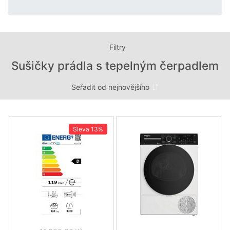
Filtry
Sušičky prádla s tepelným čerpadlem
Sleva
13%