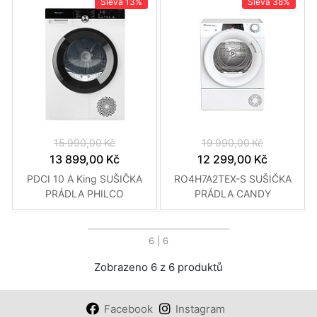
Sleva
13%
Sleva
38%
15 990,00 Kč
19 990,00 Kč
13 899,00 Kč
12 299,00 Kč
PDCI 10 A King SUŠIČKA
RO4H7A2TEX-S SUŠIČKA
PRÁDLA PHILCO
PRÁDLA CANDY
6
| 6
Zobrazeno 6 z 6 produktů
Facebook
Instagram