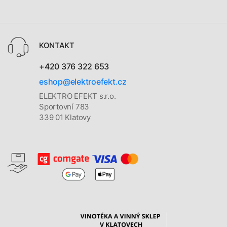
KONTAKT
+420 376 322 653
eshop@elektroefekt.cz
ELEKTRO EFEKT s.r.o.
Sportovní 783
339 01 Klatovy