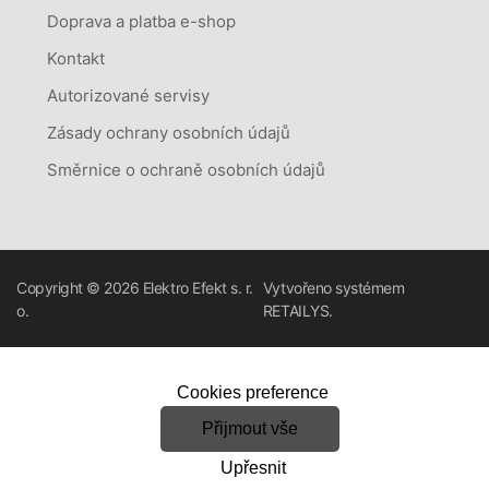
Doprava a platba e-shop
Kontakt
Autorizované servisy
Zásady ochrany osobních údajů
Směrnice o ochraně osobních údajů
Copyright © 2026
Elektro Efekt s. r.
Vytvořeno systémem
o.
RETAILYS.
Cookies preference
Přijmout vše
Upřesnit