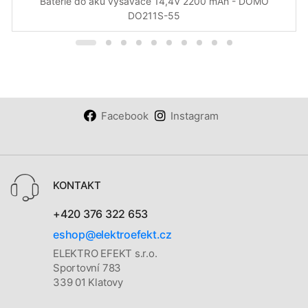
Baterie do aku vysavače 14,4V 2200 mAh - DOMO
DO211S-55
Facebook
Instagram
KONTAKT
+420 376 322 653
eshop@elektroefekt.cz
ELEKTRO EFEKT s.r.o.
Sportovní 783
339 01 Klatovy