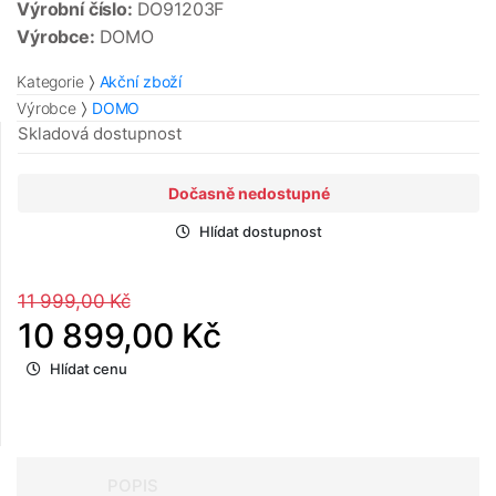
Výrobní číslo:
DO91203F
Výrobce:
DOMO
Kategorie
Akční zboží
Výrobce
DOMO
Skladová dostupnost
Dočasně nedostupné
Hlídat dostupnost
11 999,00 Kč
10 899,00 Kč
Hlídat cenu
POPIS