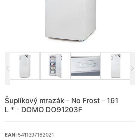
Šuplíkový mrazák - No Frost - 161
L * - DOMO DO91203F
EAN:
5411397162021