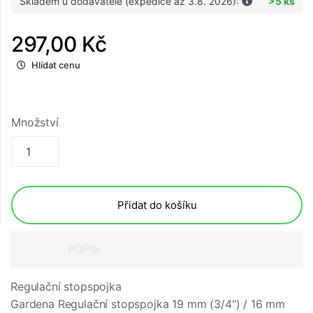
Skladem u dodavatele (expedice až 3.8. 2026):
>5 ks
297,00 Kč
Hlídat cenu
Množství
Přidat do košíku
POPIS
Regulační stopspojka
Gardena Regulační stopspojka 19 mm (3/4") / 16 mm