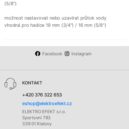
(5/8")
možnost nastavovat nebo uzavírat průtok vody
vhodná pro hadice 19 mm (3/4") / 16 mm (5/8")
Facebook
Instagram
KONTAKT
+420 376 322 653
eshop@elektroefekt.cz
ELEKTRO EFEKT s.r.o.
Sportovní 783
339 01 Klatovy