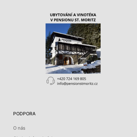
PODPORA
O nás