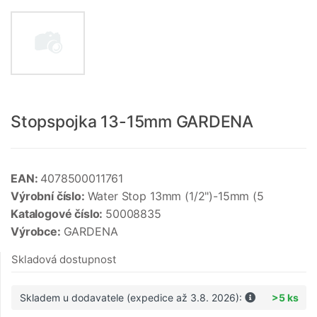
Stopspojka 13-15mm GARDENA
EAN:
4078500011761
Výrobní číslo:
Water Stop 13mm (1/2")-15mm (5
Katalogové číslo:
50008835
Výrobce:
GARDENA
Skladová dostupnost
Skladem u dodavatele (expedice až 3.8. 2026):
>5 ks