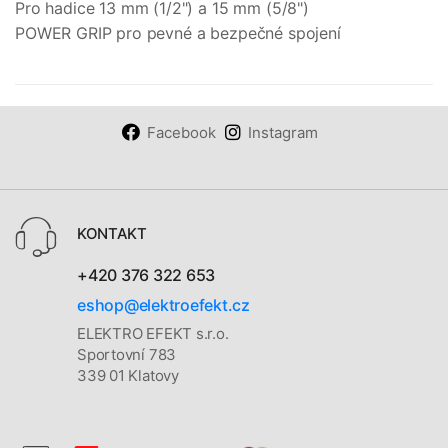
Pro hadice 13 mm (1/2") a 15 mm (5/8")
POWER GRIP pro pevné a bezpečné spojení
Facebook
Instagram
KONTAKT
+420 376 322 653
eshop@elektroefekt.cz
ELEKTRO EFEKT s.r.o.
Sportovní 783
339 01 Klatovy