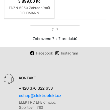
3 899,00 Kč
FDZN 5050 Zahradní stůl
FIELDMANN
7
| 7
Zobrazeno 7 z 7 produktů
Facebook
Instagram
KONTAKT
+420 376 322 653
eshop@elektroefekt.cz
ELEKTRO EFEKT s.r.o.
Sportovní 783