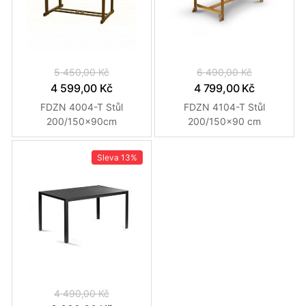
5 450,00 Kč
6 490,00 Kč
4 599,00 Kč
4 799,00 Kč
FDZN 4004-T Stůl
FDZN 4104-T Stůl
200/150x90cm
200/150x90 cm
FIELDMANN
FIELDMANN
Sleva
13%
4 490,00 Kč