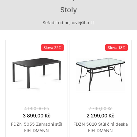
Stoly
Sleva
22%
Sleva
18%
4 990,00 Kč
2 790,00 Kč
3 899,00 Kč
2 299,00 Kč
FDZN 5055 Zahradní stůl
FDZN 5020 Stůl čirá deska
FIELDMANN
FIELDMANN