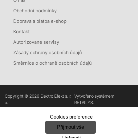
O nás
Obchodní podmínky
Doprava a platba e-shop
Kontakt
Autorizované servisy
Zásady ochrany osobních údajů
Směrnice o ochraně osobních údajů
Copyright © 2026
Elektro Efekt s. r.
Vytvořeno systémem
o.
RETAILYS.
Cookies preference
Přijmout vše